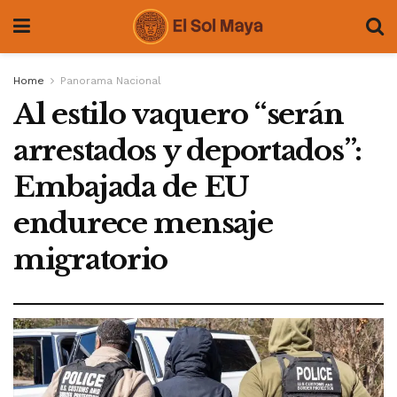
Home
Panorama Nacional
Al estilo vaquero “serán
arrestados y deportados”:
Embajada de EU
endurece mensaje
migratorio