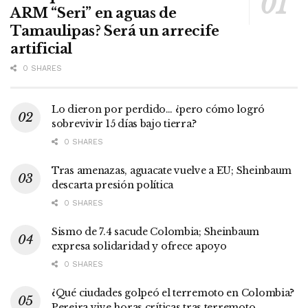
ARM “Seri” en aguas de
Tamaulipas? Será un arrecife
artificial
0 SHARES
Lo dieron por perdido… ¿pero cómo logró
sobrevivir 15 días bajo tierra?
0 SHARES
Tras amenazas, aguacate vuelve a EU; Sheinbaum
descarta presión política
0 SHARES
Sismo de 7.4 sacude Colombia; Sheinbaum
expresa solidaridad y ofrece apoyo
0 SHARES
¿Qué ciudades golpeó el terremoto en Colombia?
Pereira vive horas críticas tras terremoto