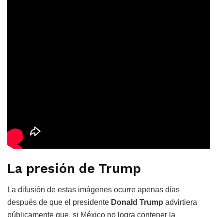
La presión de Trump
La difusión de estas imágenes ocurre apenas días
después de que el presidente
Donald Trump
advirtiera
públicamente que, si México no logra contener la