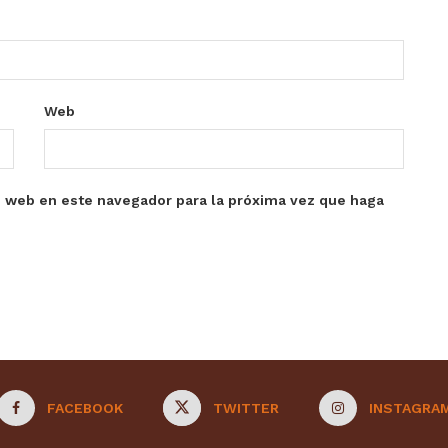
Web
o web en este navegador para la próxima vez que haga
FACEBOOK
TWITTER
INSTAGRA