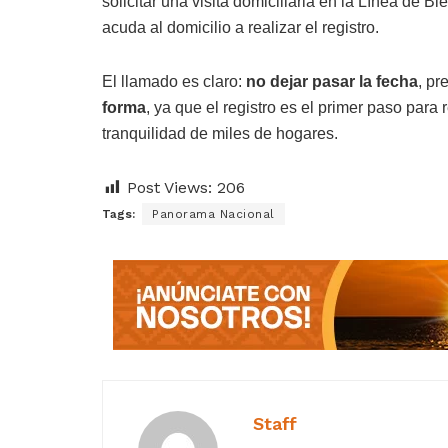
solicitar una visita domiciliaria en la Línea de 
acuda al domicilio a realizar el registro.
El llamado es claro:
no dejar pasar la fecha
, pr
forma
, ya que el registro es el primer paso para 
tranquilidad de miles de hogares.
Post Views:
206
Tags:
Panorama Nacional
Staff