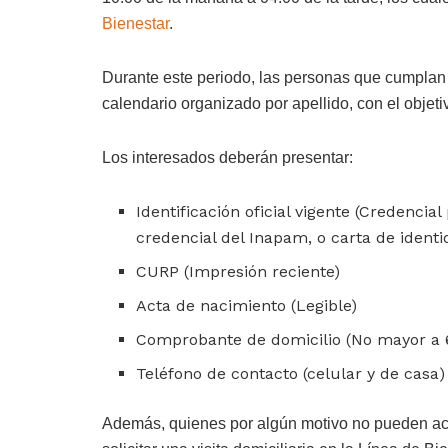
Bienestar
.
Durante este periodo, las personas que cumplan 
calendario organizado por apellido, con el objeti
Los interesados deberán presentar:
Identificación oficial vigente (Credencial
credencial del Inapam, o carta de identi
CURP (Impresión reciente)
Acta de nacimiento (Legible)
Comprobante de domicilio (No mayor a 6 
Teléfono de contacto (celular y de casa)
Además, quienes por algún motivo no pueden acudir