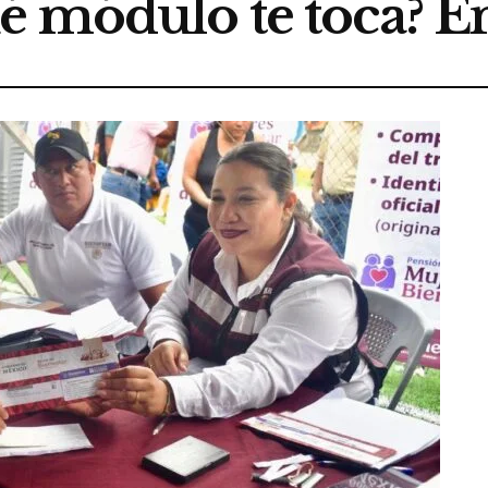
é módulo te toca? E