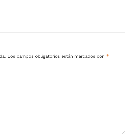
*
da.
Los campos obligatorios están marcados con