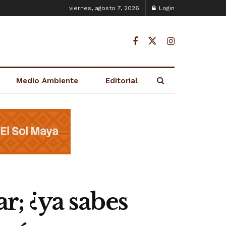
viernes, agosto 7, 2026
Login
Medio Ambiente
Editorial
r; ¿ya sabes