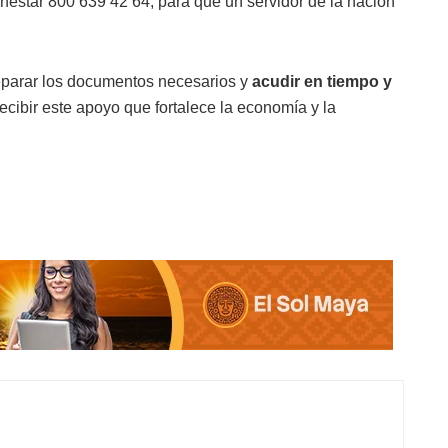
Bienestar 800 639 42 64, para que un servidor de la nación
eparar los documentos necesarios y
acudir en tiempo y
recibir este apoyo que fortalece la economía y la