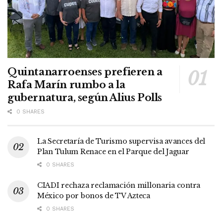
Quintanarroenses prefieren a
Rafa Marín rumbo a la
gubernatura, según Alius Polls
0 SHARES
La Secretaría de Turismo supervisa avances del
Plan Tulum Renace en el Parque del Jaguar
0 SHARES
CIADI rechaza reclamación millonaria contra
México por bonos de TV Azteca
0 SHARES