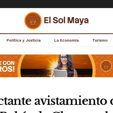
Política y Justicia
La Economía
Turismo
actante avistamient