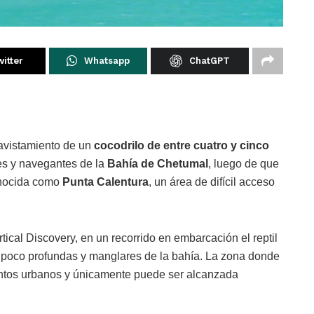
itter
Whatsapp
ChatGPT
avistamiento de un
cocodrilo de entre cuatro y cinco
es y navegantes de la
Bahía de Chetumal
, luego de que
onocida como
Punta Calentura
, un área de difícil acceso
tical Discovery, en un recorrido en embarcación el reptil
 poco profundas y manglares de la bahía. La zona donde
entos urbanos y únicamente puede ser alcanzada