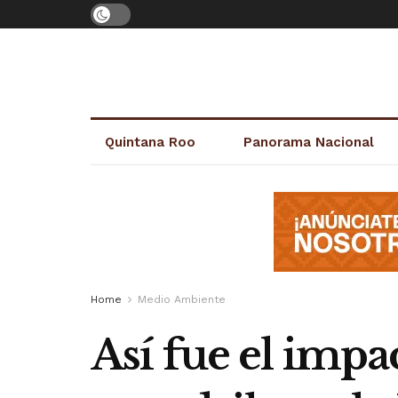
Quintana Roo
Panorama Nacional
Home
Medio Ambiente
Así fue el imp