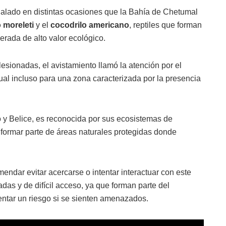
ñalado en distintas ocasiones que la Bahía de Chetumal
 moreleti
y el
cocodrilo americano
, reptiles que forman
erada de alto valor ecológico.
esionadas, el avistamiento llamó la atención por el
al incluso para una zona caracterizada por la presencia
o y Belice, es reconocida por sus ecosistemas de
formar parte de áreas naturales protegidas donde
ndar evitar acercarse o intentar interactuar con este
das y de difícil acceso, ya que forman parte del
entar un riesgo si se sienten amenazados.