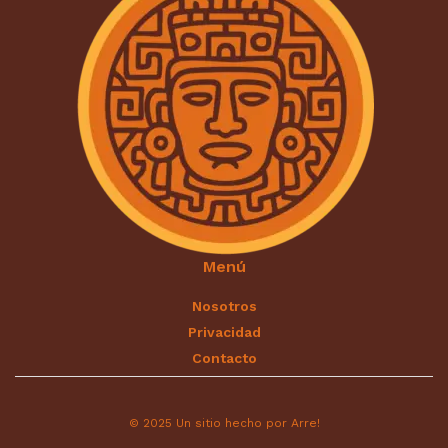
Menú
Nosotros
Privacidad
Contacto
© 2025 Un sitio hecho por Arre!