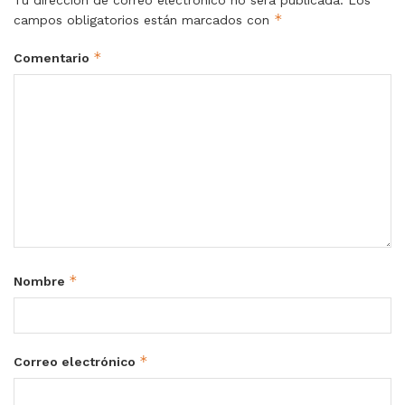
Tu dirección de correo electrónico no será publicada.
Los
*
campos obligatorios están marcados con
*
Comentario
*
Nombre
*
Correo electrónico