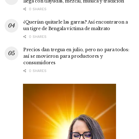
llega con tlayudas, mezcal, música y tradición
0 SHARES
¿Querían quitarle las garras? Así encontraron a
un tigre de Bengala víctima de maltrato
0 SHARES
Precios dan tregua en julio, pero no para todos:
así se movieron para productores y
consumidores
0 SHARES