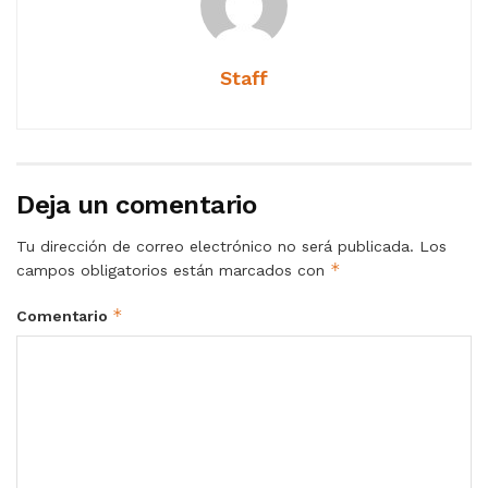
Staff
Deja un comentario
Tu dirección de correo electrónico no será publicada.
Los
*
campos obligatorios están marcados con
*
Comentario