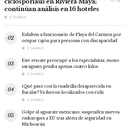
ciclosporiasis en Riviera Maya;
continúan análisis en 16 hoteles
0 SHARES
Exhiben a funcionario de Playa del Carmen por
ocupar cajón para personas con discapacidad
0 SHARES
Este rescate preocupó a los especialistas; mono
saraguato pesaba apenas cuatro kilos
0 SHARES
¿Qué pasó con la cuadrilla desaparecida en
Bacalar? Ya fueron localizados con vida
0 SHARES
Golpe al aguacate mexicano; suspenden nuevos
embarques a EU tras alerta de seguridad en
Michoacán