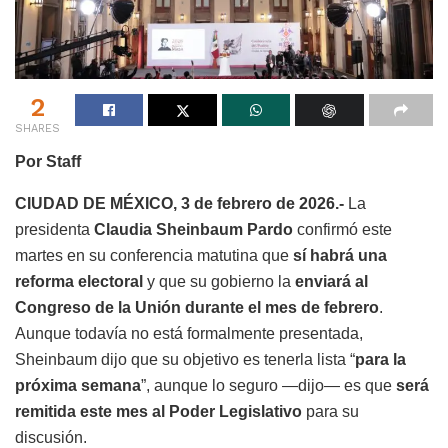
2
SHARES
Por Staff
CIUDAD DE MÉXICO, 3 de febrero de 2026.-
La
presidenta
Claudia Sheinbaum Pardo
confirmó este
martes en su conferencia matutina que
sí habrá una
reforma electoral
y que su gobierno la
enviará al
Congreso de la Unión durante el mes de febrero
.
Aunque todavía no está formalmente presentada,
Sheinbaum dijo que su objetivo es tenerla lista “
para la
próxima semana
”, aunque lo seguro —dijo— es que
será
remitida este mes al Poder Legislativo
para su
discusión.