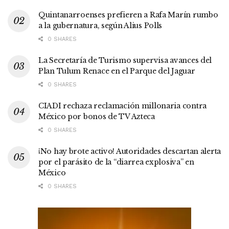
Quintanarroenses prefieren a Rafa Marín rumbo
a la gubernatura, según Alius Polls
0 SHARES
La Secretaría de Turismo supervisa avances del
Plan Tulum Renace en el Parque del Jaguar
0 SHARES
CIADI rechaza reclamación millonaria contra
México por bonos de TV Azteca
0 SHARES
¡No hay brote activo! Autoridades descartan alerta
por el parásito de la “diarrea explosiva” en
México
0 SHARES