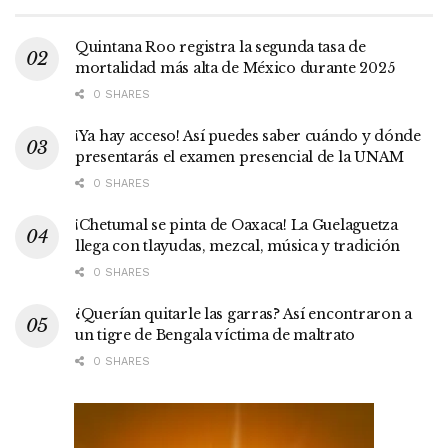
Quintana Roo registra la segunda tasa de
mortalidad más alta de México durante 2025
0 SHARES
¡Ya hay acceso! Así puedes saber cuándo y dónde
presentarás el examen presencial de la UNAM
0 SHARES
¡Chetumal se pinta de Oaxaca! La Guelaguetza
llega con tlayudas, mezcal, música y tradición
0 SHARES
¿Querían quitarle las garras? Así encontraron a
un tigre de Bengala víctima de maltrato
0 SHARES