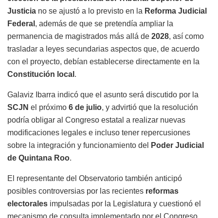
Justicia
no se ajustó a lo previsto en la
Reforma Judicial
Federal
, además de que se pretendía ampliar la
permanencia de magistrados más allá de
2028
, así como
trasladar a leyes secundarias aspectos que, de acuerdo
con el proyecto, debían establecerse directamente en la
Constitución local
.
Galaviz Ibarra indicó que el asunto será discutido por la
SCJN
el próximo
6 de julio
, y advirtió que la resolución
podría obligar al Congreso estatal a realizar nuevas
modificaciones legales e incluso tener repercusiones
sobre la integración y funcionamiento del
Poder Judicial
de Quintana Roo
.
El representante del Observatorio también anticipó
posibles controversias por las recientes
reformas
electorales
impulsadas por la Legislatura y cuestionó el
mecanismo de consulta implementado por el Congreso