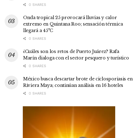
0 SHARES
Onda tropical 25 provocará lluvias y calor
extremo en Quintana Roo; sensación térmica
llegará a 45°C
0 SHARES
¿Cuáles son los retos de Puerto Juárez? Rafa
Marín dialoga con el sector pesquero y turístico
0 SHARES
México busca descartar brote de ciclosporiasis en
Riviera Maya; continúan análisis en 16 hoteles
0 SHARES