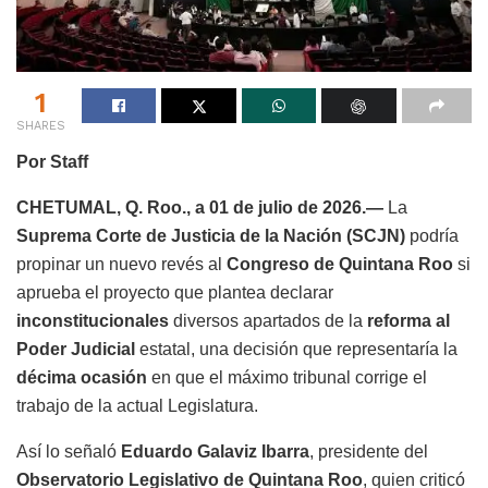
1
SHARES
Por Staff
CHETUMAL, Q. Roo., a 01 de julio de 2026.—
La
Suprema Corte de Justicia de la Nación (SCJN)
podría
propinar un nuevo revés al
Congreso de Quintana Roo
si
aprueba el proyecto que plantea declarar
inconstitucionales
diversos apartados de la
reforma al
Poder Judicial
estatal, una decisión que representaría la
décima ocasión
en que el máximo tribunal corrige el
trabajo de la actual Legislatura.
Así lo señaló
Eduardo Galaviz Ibarra
, presidente del
Observatorio Legislativo de Quintana Roo
, quien criticó