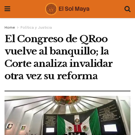
Home
Política y Justicia
El Congreso de QRoo
vuelve al banquillo; la
Corte analiza invalidar
otra vez su reforma