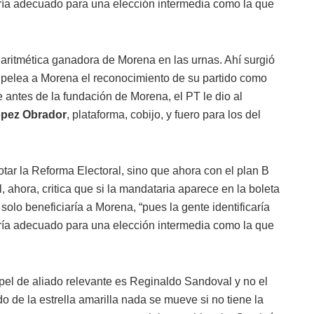
sería adecuado para una elección intermedia como la que
a aritmética ganadora de Morena en las urnas. Ahí surgió
 pelea a Morena el reconocimiento de su partido como
antes de la fundación de Morena, el PT le dio al
ópez Obrador
, plataforma, cobijo, y fuero para los del
tar la Reforma Electoral, sino que ahora con el plan B
ahora, critica que si la mandataria aparece en la boleta
solo beneficiaría a Morena, “pues la gente identificaría
sería adecuado para una elección intermedia como la que
el de aliado relevante es Reginaldo Sandoval y no el
do de la estrella amarilla nada se mueve si no tiene la