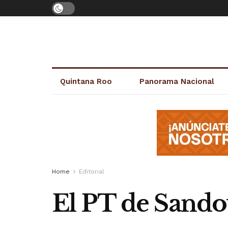
Quintana Roo
Panorama Nacional
Home
Editorial
El PT de Sando