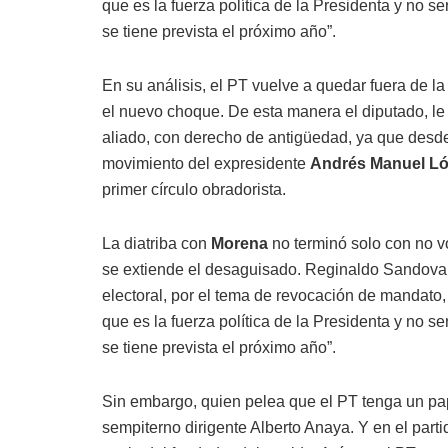
que es la fuerza política de la Presidenta y no 
se tiene prevista el próximo año”.
En su análisis, el PT vuelve a quedar fuera de l
el nuevo choque. De esta manera el diputado, le
aliado, con derecho de antigüedad, ya que desde 
movimiento del expresidente
Andrés Manuel L
primer círculo obradorista.
La diatriba con
Morena
no terminó solo con no vo
se extiende el desaguisado. Reginaldo Sandoval, 
electoral, por el tema de revocación de mandato, 
que es la fuerza política de la Presidenta y no 
se tiene prevista el próximo año”.
Sin embargo, quien pelea que el PT tenga un pap
sempiterno dirigente Alberto Anaya. Y en el parti