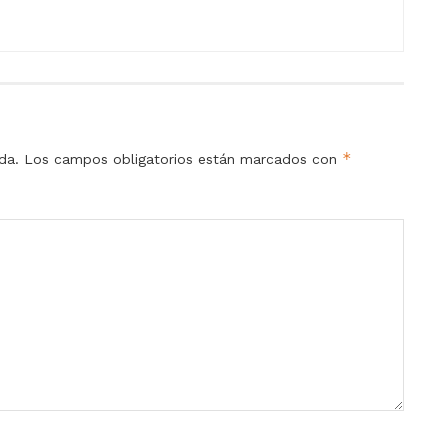
*
da.
Los campos obligatorios están marcados con