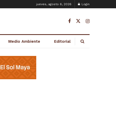
jueves, agosto 6, 2026
Login
Medio Ambiente
Editorial