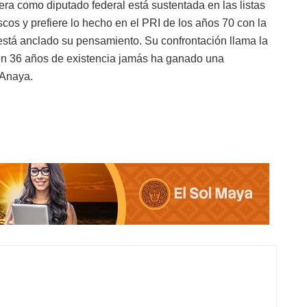
era como diputado federal está sustentada en las listas
cos y prefiere lo hecho en el PRI de los años 70 con la
 está anclado su pensamiento. Su confrontación llama la
e en 36 años de existencia jamás ha ganado una
 Anaya.