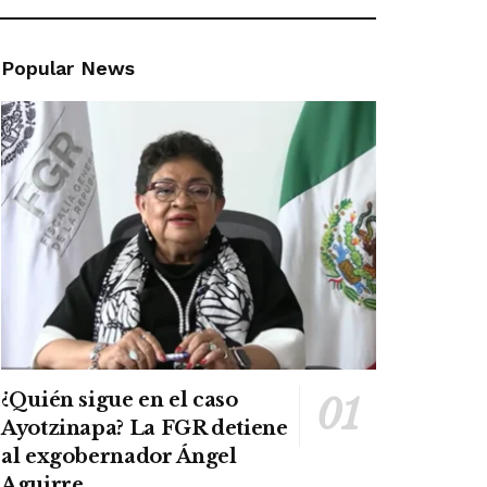
Popular News
¿Quién sigue en el caso
Ayotzinapa? La FGR detiene
al exgobernador Ángel
Aguirre