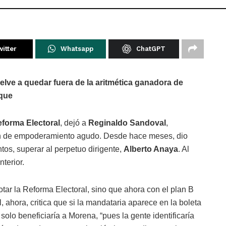
itter
Whatsapp
ChatGPT
elve a quedar fuera de la aritmética ganadora de
oque
forma Electoral
, dejó a
Reginaldo Sandoval
,
lan de empoderamiento agudo. Desde hace meses, dio
ntos, superar al perpetuo dirigente,
Alberto Anaya
. Al
terior.
tar la Reforma Electoral, sino que ahora con el plan B
ahora, critica que si la mandataria aparece en la boleta
solo beneficiaría a Morena, “pues la gente identificaría