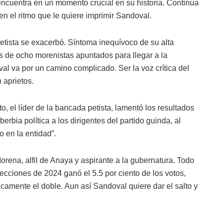
 encuentra en un momento crucial en su historia. Continúa
en el ritmo que le quiere imprimir Sandoval.
etista se exacerbó. Síntoma inequívoco de su alta
s de ocho morenistas apuntados para llegar a la
al va por un camino complicado. Ser la voz crítica del
 aprietos.
 el líder de la bancada petista, lamentó los resultados
bia política a los dirigentes del partido guinda, al
o en la entidad”.
orena, alfil de Anaya y aspirante a la gubernatura. Todo
 elecciones de 2024 ganó el 5.5 por ciento de los votos,
ticamente el doble. Aun así Sandoval quiere dar el salto y