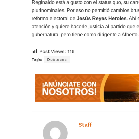
Reginaldo está a gusto con el status quo, su carr
plurinominales. Por eso no permitió cambios brus
reforma electoral de
Jesús Reyes Heroles
. Ahí
atención y quiere hacerle justicia al partido qu
gubernatura, pero tiene como dirigente a Alberto
Post Views:
116
Tags:
Dobleces
Staff