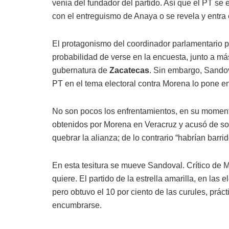
venia del fundador del partido. Así que el PT se
con el entreguismo de Anaya o se revela y entra 
El protagonismo del coordinador parlamentario p
probabilidad de verse en la encuesta, junto a má
gubernatura de
Zacatecas
. Sin embargo, Sandov
PT en el tema electoral contra Morena lo pone en
No son pocos los enfrentamientos, en su momento,
obtenidos por Morena en Veracruz y acusó de sober
quebrar la alianza; de lo contrario “habrían barrid
En esta tesitura se mueve Sandoval. Crítico de M
quiere. El partido de la estrella amarilla, en las
pero obtuvo el 10 por ciento de las curules, prác
encumbrarse.