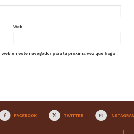
Web
o web en este navegador para la próxima vez que haga
FACEBOOK
TWITTER
INSTAGRA