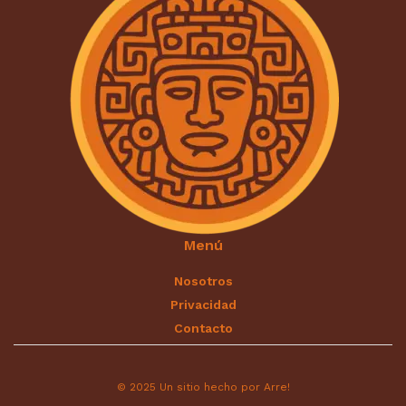
Menú
Nosotros
Privacidad
Contacto
© 2025 Un sitio hecho por Arre!