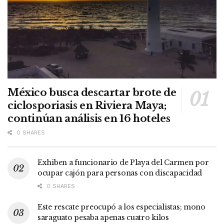
México busca descartar brote de
ciclosporiasis en Riviera Maya;
continúan análisis en 16 hoteles
0 SHARES
Exhiben a funcionario de Playa del Carmen por
ocupar cajón para personas con discapacidad
0 SHARES
Este rescate preocupó a los especialistas; mono
saraguato pesaba apenas cuatro kilos