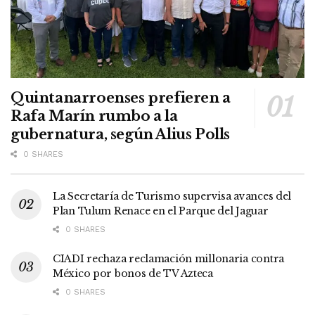
Quintanarroenses prefieren a
Rafa Marín rumbo a la
gubernatura, según Alius Polls
0 SHARES
La Secretaría de Turismo supervisa avances del
Plan Tulum Renace en el Parque del Jaguar
0 SHARES
CIADI rechaza reclamación millonaria contra
México por bonos de TV Azteca
0 SHARES