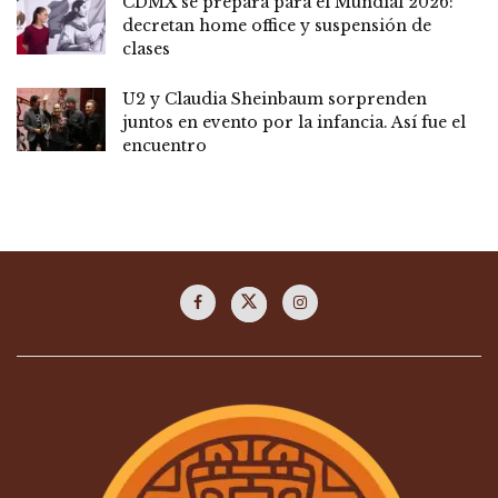
CDMX se prepara para el Mundial 2026:
decretan home office y suspensión de
clases
U2 y Claudia Sheinbaum sorprenden
juntos en evento por la infancia. Así fue el
encuentro