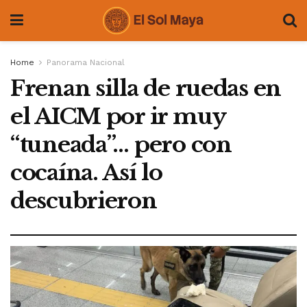
Home
Panorama Nacional
Frenan silla de ruedas en
el AICM por ir muy
“tuneada”… pero con
cocaína. Así lo
descubrieron