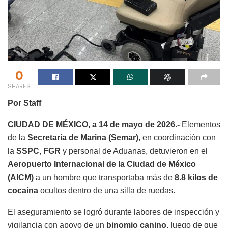
0
SHARES
Por Staff
CIUDAD DE MÉXICO, a 14 de mayo de 2026.-
Elementos
de la
Secretaría de Marina (Semar)
, en coordinación con
la
SSPC
,
FGR
y personal de Aduanas, detuvieron en el
Aeropuerto Internacional de la Ciudad de México
(AICM)
a un hombre que transportaba más de
8.8 kilos de
cocaína
ocultos dentro de una silla de ruedas.
El aseguramiento se logró durante labores de inspección y
vigilancia con apoyo de un
binomio canino
, luego de que