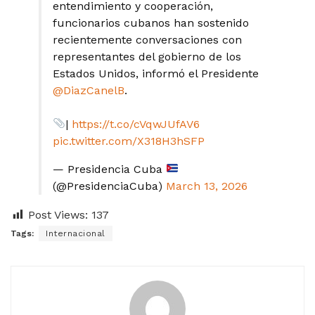
entendimiento y cooperación,
funcionarios cubanos han sostenido
recientemente conversaciones con
representantes del gobierno de los
Estados Unidos, informó el Presidente
@DiazCanelB
.
|
https://t.co/cVqwJUfAV6
pic.twitter.com/X318H3hSFP
— Presidencia Cuba
(@PresidenciaCuba)
March 13, 2026
Post Views:
137
Tags:
Internacional