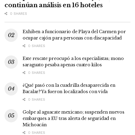
continúan análisis en 16 hoteles
0 SHARES
Exhiben a funcionario de Playa del Carmen por
ocupar cajón para personas con discapacidad
0 SHARES
Este rescate preocupó a los especialistas; mono
saraguato pesaba apenas cuatro kilos
0 SHARES
¿Qué pasó con la cuadrilla desaparecida en
Bacalar? Ya fueron localizados con vida
0 SHARES
Golpe al aguacate mexicano; suspenden nuevos
embarques a EU tras alerta de seguridad en
Michoacán
0 SHARES