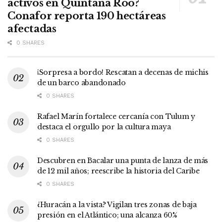
activos en Quintana Roo?
Conafor reporta 190 hectáreas
afectadas
0 SHARES
¡Sorpresa a bordo! Rescatan a decenas de michis
de un barco abandonado
0 SHARES
Rafael Marín fortalece cercanía con Tulum y
destaca el orgullo por la cultura maya
0 SHARES
Descubren en Bacalar una punta de lanza de más
de 12 mil años; reescribe la historia del Caribe
0 SHARES
¿Huracán a la vista? Vigilan tres zonas de baja
presión en el Atlántico; una alcanza 60%