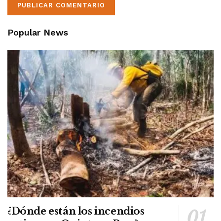
Popular News
¿Dónde están los incendios