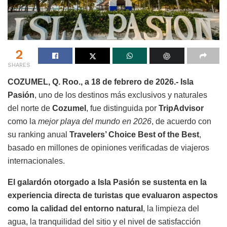
2
SHARES
COZUMEL, Q. Roo., a 18 de febrero de 2026.-
Isla
Pasión
, uno de los destinos más exclusivos y naturales
del norte de
Cozumel
, fue distinguida por
TripAdvisor
como la
mejor playa del mundo en 2026
, de acuerdo con
su ranking anual
Travelers’ Choice Best of the Best
,
basado en millones de opiniones verificadas de viajeros
internacionales.
El galardón otorgado a Isla Pasión se sustenta en la
experiencia directa de turistas que evaluaron aspectos
como la calidad del entorno natural
, la limpieza del
agua, la tranquilidad del sitio y el nivel de satisfacción