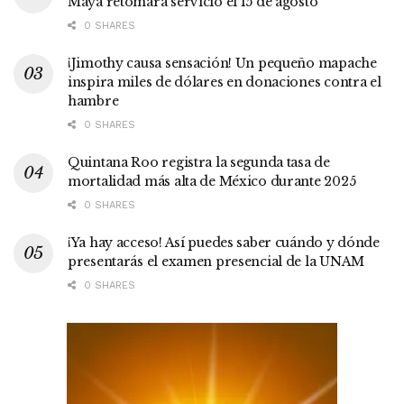
Maya retomará servicio el 15 de agosto
0 SHARES
¡Jimothy causa sensación! Un pequeño mapache
inspira miles de dólares en donaciones contra el
hambre
0 SHARES
Quintana Roo registra la segunda tasa de
mortalidad más alta de México durante 2025
0 SHARES
¡Ya hay acceso! Así puedes saber cuándo y dónde
presentarás el examen presencial de la UNAM
0 SHARES