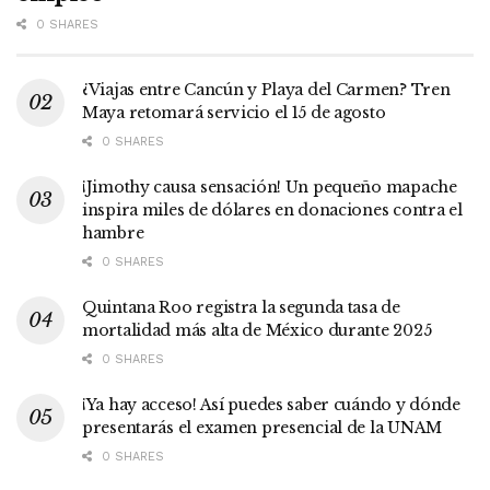
0 SHARES
¿Viajas entre Cancún y Playa del Carmen? Tren
Maya retomará servicio el 15 de agosto
0 SHARES
¡Jimothy causa sensación! Un pequeño mapache
inspira miles de dólares en donaciones contra el
hambre
0 SHARES
Quintana Roo registra la segunda tasa de
mortalidad más alta de México durante 2025
0 SHARES
¡Ya hay acceso! Así puedes saber cuándo y dónde
presentarás el examen presencial de la UNAM
0 SHARES