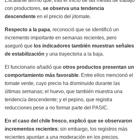
Escalante afirmó que, tras el inicio de las mesas de trabajo
con productores,
se observa una tendencia
descendente
en el precio del jitomate.
Respecto a la papa
, reconoció que se identificó un
incremento importante en semanas recientes, pero
aseguró que
los indicadores también muestran señales
de estabilización
y una trayectoria a la baja.
El funcionario añadió que
otros productos presentan un
comportamiento más favorable
. Entre ellos mencionó el
tomate verde, cuyo precio ha disminuido durante las
últimas semanas; el huevo, que también muestra una
tendencia descendente; y el pepino, que registra
reducciones pese a no formar parte del PASIC.
En el caso del chile fresco, explicó que se observaron
incrementos recientes
; sin embargo, los registros más
recientes apuntan a una moderación en los precios.