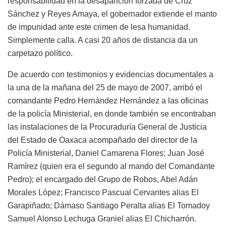
responsabilidad en la desaparición forzada de Cruz
Sánchez y Reyes Amaya, el gobernador extiende el manto
de impunidad ante este crimen de lesa humanidad.
Simplemente calla. A casi 20 años de distancia da un
carpetazo político.
De acuerdo con testimonios y evidencias documentales a
la una de la mañana del 25 de mayo de 2007, arribó el
comandante Pedro Hernández Hernández a las oficinas
de la policía Ministerial, en donde también se encontraban
las instalaciones de la Procuraduría General de Justicia
del Estado de Oaxaca acompañado del director de la
Policía Ministerial, Daniel Camarena Flores; Juan José
Ramírez (quien era el segundo al mando del Comandante
Pedro); el encargado del Grupo de Robos, Abel Adán
Morales López; Francisco Pascual Cervantes alias El
Garapiñado; Dámaso Santiago Peralta alias El Tomadoy
Samuel Alonso Lechuga Graniel alias El Chicharrón.