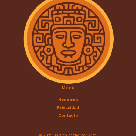
Menú
Nosotros
Privacidad
Contacto
© 2025 Un sitio hecho por Arre!