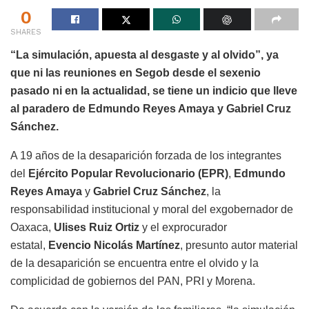
0
SHARES
“La simulación, apuesta al desgaste y al olvido”, ya
que ni las reuniones en Segob desde el sexenio
pasado ni en la actualidad, se tiene un indicio que lleve
al paradero de Edmundo Reyes Amaya y Gabriel Cruz
Sánchez.
A 19 años de la desaparición forzada de los integrantes
del
Ejército Popular Revolucionario (EPR)
,
Edmundo
Reyes Amaya
y
Gabriel Cruz Sánchez
, la
responsabilidad institucional y moral del exgobernador de
Oaxaca,
Ulises Ruiz Ortiz
y el exprocurador
estatal,
Evencio Nicolás Martínez
, presunto autor material
de la desaparición se encuentra entre el olvido y la
complicidad de gobiernos del PAN, PRI y Morena.