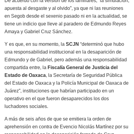
De acuerdo con la versión de los familiares, “la simulación,
apuesta al desgaste y al olvido”, ya que ni las reuniones
en Segob desde el sexenio pasado ni en la actualidad, se
tiene un indicio que lleve al paradero de Edmundo Reyes
Amaya y Gabriel Cruz Sánchez.
Y es que, en su momento, la
SCJN
“determinó que hubo
una responsabilidad institucional en la desaparición de
Edmundo y de Gabriel, pero además una responsabilidad
compartida entre, la
Fiscalía General de Justicia del
Estado de Oaxaca
, la Secretaría de Seguridad Pública
del Estado de Oaxaca y la Policía Municipal de Oaxaca de
Juárez”, instituciones que habrían participado en un
operativo en el que fueron desaparecidos los dos
luchadores sociales.
A más de seis años de que se emitiera la orden de
aprehensión en contra de Evencio Nicolás Martínez por su