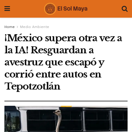
Home
Medio Ambiente
¡México supera otra vez a
la IA! Resguardan a
avestruz que escapó y
corrió entre autos en
Tepotzotlán