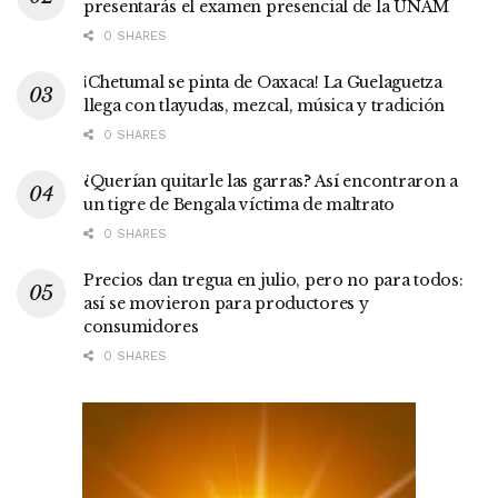
presentarás el examen presencial de la UNAM
0 SHARES
¡Chetumal se pinta de Oaxaca! La Guelaguetza
llega con tlayudas, mezcal, música y tradición
0 SHARES
¿Querían quitarle las garras? Así encontraron a
un tigre de Bengala víctima de maltrato
0 SHARES
Precios dan tregua en julio, pero no para todos:
así se movieron para productores y
consumidores
0 SHARES