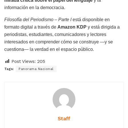
mirada crítica sobre el papel del lenguaje
y la
información en la democracia.
Filosofía del Periodismo – Parte I
está disponible en
formato digital a través de
Amazon KDP
y está dirigida a
periodistas, estudiantes, comunicadores y lectores
interesados en comprender cómo se construye —y se
cuestiona— la verdad en el espacio público.
Post Views:
205
Tags:
Panorama Nacional
Staff