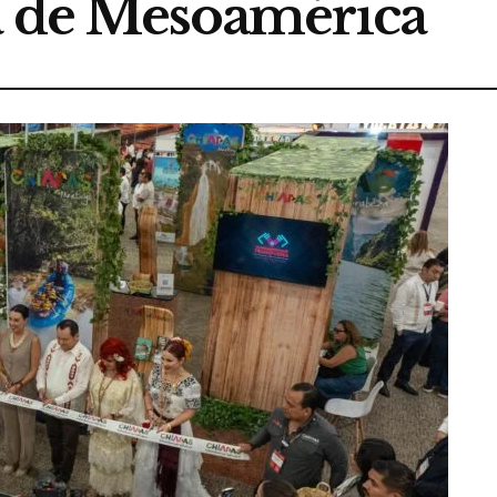
ca de Mesoamérica