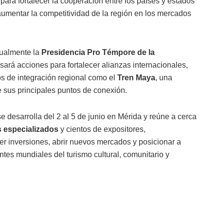
para fortalecer la cooperación entre los países y estados
y aumentar la competitividad de la región en los mercados
ctualmente la
Presidencia Pro Témpore de la
ará acciones para fortalecer alianzas internacionales,
tos de integración regional como el
Tren Maya
, una
e sus principales puntos de conexión.
e desarrolla del 2 al 5 de junio en Mérida y reúne a cerca
 especializados
y cientos de expositores,
er inversiones, abrir nuevos mercados y posicionar a
tes mundiales del turismo cultural, comunitario y