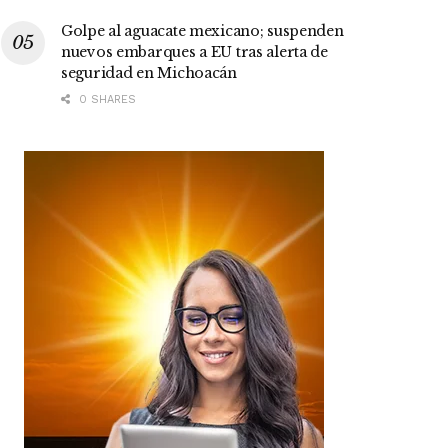
Golpe al aguacate mexicano; suspenden
nuevos embarques a EU tras alerta de
seguridad en Michoacán
0 SHARES