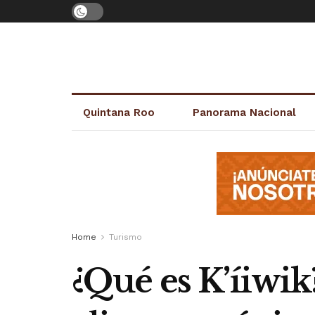
Quintana Roo
Panorama Nacional
Home
Turismo
¿Qué es K’íiwik