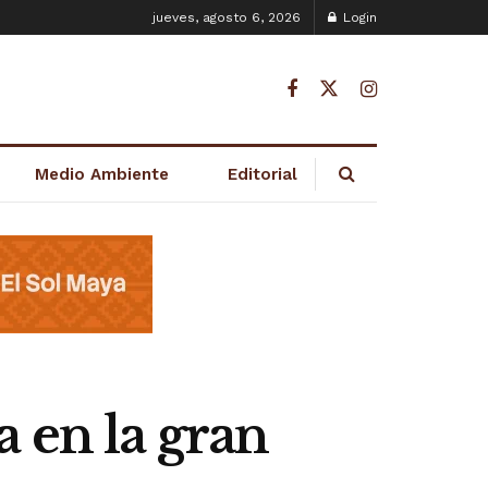
jueves, agosto 6, 2026
Login
Medio Ambiente
Editorial
 en la gran