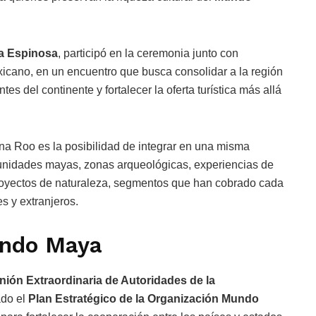
a Espinosa
, participó en la ceremonia junto con
xicano, en un encuentro que busca consolidar a la región
s del continente y fortalecer la oferta turística más allá
na Roo es la posibilidad de integrar en una misma
munidades mayas, zonas arqueológicas, experiencias de
proyectos de naturaleza, segmentos que han cobrado cada
s y extranjeros.
undo Maya
ión Extraordinaria de Autoridades de la
ado el
Plan Estratégico de la Organización Mundo