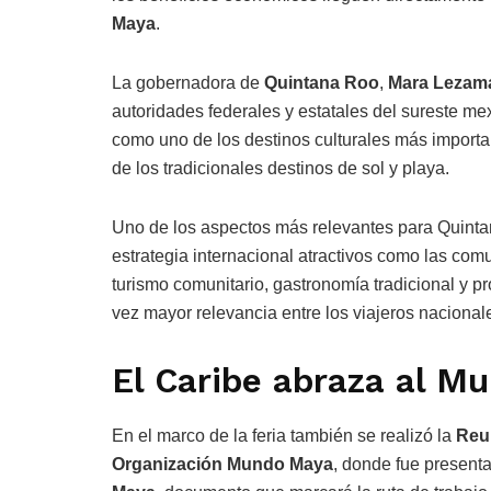
Maya
.
La gobernadora de
Quintana Roo
,
Mara Lezam
autoridades federales y estatales del sureste me
como uno de los destinos culturales más importante
de los tradicionales destinos de sol y playa.
Uno de los aspectos más relevantes para Quinta
estrategia internacional atractivos como las co
turismo comunitario, gastronomía tradicional y 
vez mayor relevancia entre los viajeros nacionale
El Caribe abraza al M
En el marco de la feria también se realizó la
Reun
Organización Mundo Maya
, donde fue present