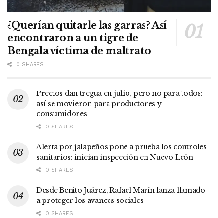
¿Querían quitarle las garras? Así
encontraron a un tigre de
Bengala víctima de maltrato
0 SHARES
Precios dan tregua en julio, pero no para todos:
así se movieron para productores y
consumidores
0 SHARES
Alerta por jalapeños pone a prueba los controles
sanitarios: inician inspección en Nuevo León
0 SHARES
Desde Benito Juárez, Rafael Marín lanza llamado
a proteger los avances sociales
0 SHARES