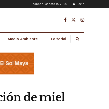
sábado, agosto 8, 2026
Login
Medio Ambiente
Editorial
ción de miel