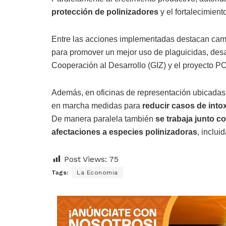
protección de polinizadores
y el fortalecimient
Entre las acciones implementadas destacan cam
para promover un mejor uso de plaguicidas, des
Cooperación al Desarrollo (GIZ) y el proyecto P
Además, en oficinas de representación ubicada
en marcha medidas para
reducir casos de into
De manera paralela también
se trabaja junto c
afectaciones a especies polinizadoras
, inclui
Post Views:
75
Tags:
La Economia