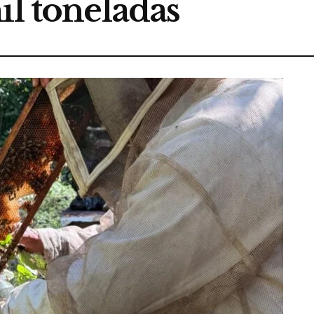
il toneladas