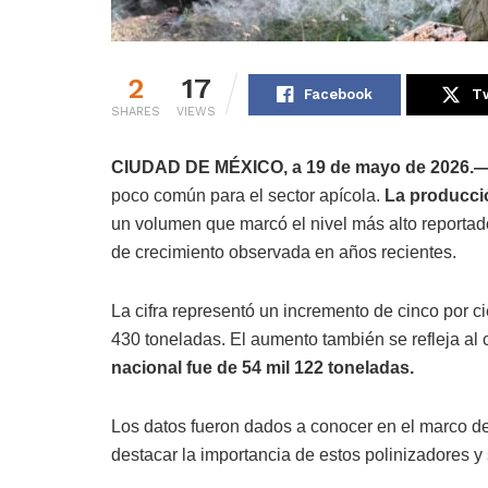
2
17
Facebook
Tw
SHARES
VIEWS
CIUDAD DE MÉXICO, a 19 de mayo de 2026.
poco común para el sector apícola.
La producció
un volumen que marcó el nivel más alto reportad
de crecimiento observada en años recientes.
La cifra representó un incremento de cinco por c
430 toneladas. El aumento también se refleja al 
nacional fue de 54 mil 122 toneladas.
Los datos fueron dados a conocer en el marco d
destacar la importancia de estos polinizadores y 