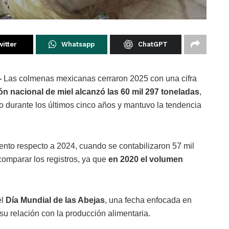
itter
Whatsapp
ChatGPT
—
Las colmenas mexicanas cerraron 2025 con una cifra
n nacional de miel alcanzó las 60 mil 297 toneladas
,
o durante los últimos cinco años y mantuvo la tendencia
iento respecto a 2024, cuando se contabilizaron 57 mil
comparar los registros, ya que
en 2020 el volumen
el
Día Mundial de las Abejas
, una fecha enfocada en
su relación con la producción alimentaria.