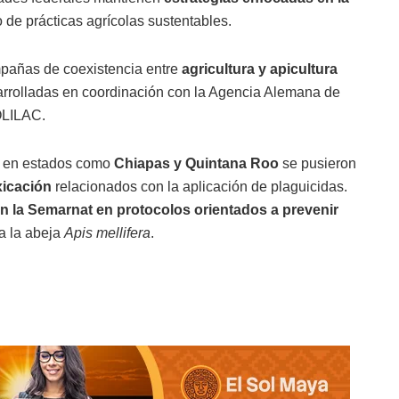
o de prácticas agrícolas sustentables.
pañas de coexistencia entre
agricultura y apicultura
arrolladas en coordinación con la Agencia Alemana de
OLILAC.
s en estados como
Chiapas y Quintana Roo
se pusieron
xicación
relacionados con la aplicación de plaguicidas.
on la Semarnat en protocolos orientados a prevenir
da la abeja
Apis mellifera
.