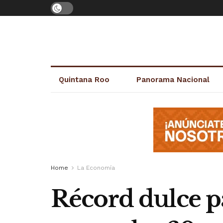
Quintana Roo
Panorama Nacional
Home
La Economía
Récord dulce p