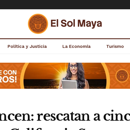
Política y Justicia
La Economía
Turismo
ncen: rescatan a cin