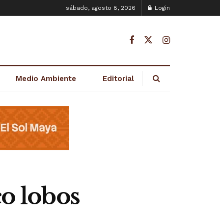
sábado, agosto 8, 2026
Login
Medio Ambiente
Editorial
co lobos