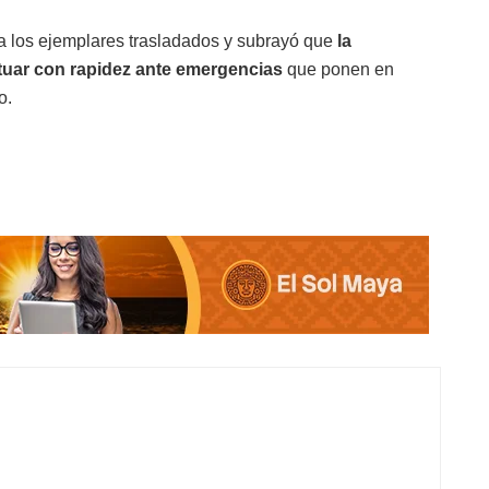
a los ejemplares trasladados y subrayó que
la
ctuar con rapidez ante emergencias
que ponen en
o.