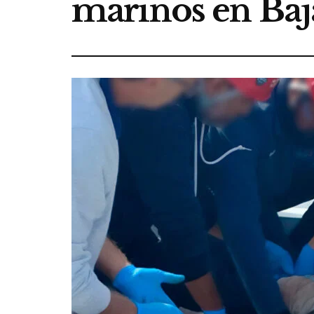
marinos en Baj