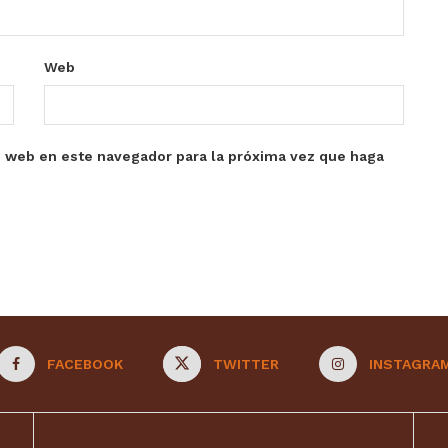
Web
o web en este navegador para la próxima vez que haga
FACEBOOK
TWITTER
INSTAGRA