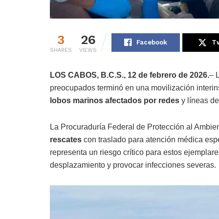
3
26
Facebook
Tw
SHARES
VIEWS
LOS CABOS, B.C.S., 12 de febrero de 2026.
– 
preocupados terminó en una movilización interins
lobos marinos afectados por redes
y líneas de
La Procuraduría Federal de Protección al Ambie
rescates
con traslado para atención médica esp
representa un riesgo crítico para estos ejemplare
desplazamiento y provocar infecciones severas.