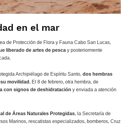
dad en el mar
 Área de Protección de Flora y Fauna Cabo San Lucas,
ue liberado de artes de pesca
y posteriormente
icada.
rotegida Archipiélago de Espíritu Santo,
dos hembras
su movilidad.
El 8 de febrero, otra hembra, de
da con signos de deshidratación
y enviada a atención
l de Áreas Naturales Protegidas
, la Secretaría de
rsos Marinos, rescatistas especializados, bomberos, Cruz