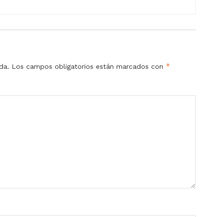
*
da.
Los campos obligatorios están marcados con