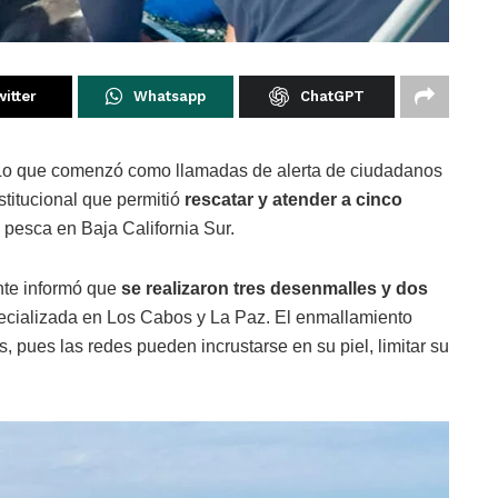
itter
Whatsapp
ChatGPT
Lo que comenzó como llamadas de alerta de ciudadanos
titucional que permitió
rescatar y atender a cinco
 pesca en Baja California Sur.
nte informó que
se realizaron tres desenmalles y dos
ecializada en Los Cabos y La Paz. El enmallamiento
s, pues las redes pueden incrustarse en su piel, limitar su