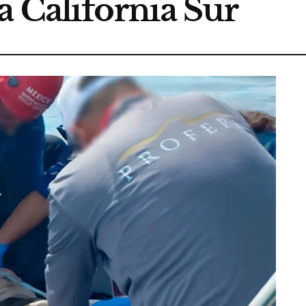
a California Sur