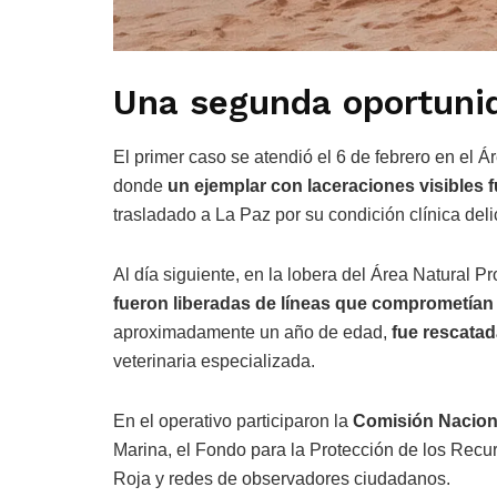
Una segunda oportuni
El primer caso se atendió el 6 de febrero en el
donde
un ejemplar con laceraciones visibles f
trasladado a La Paz por su condición clínica del
Al día siguiente, en la lobera del Área Natural P
fueron liberadas de líneas que comprometían 
aproximadamente un año de edad,
fue rescata
veterinaria especializada.
En el operativo participaron la
Comisión Naciona
Marina, el Fondo para la Protección de los Recu
Roja y redes de observadores ciudadanos.