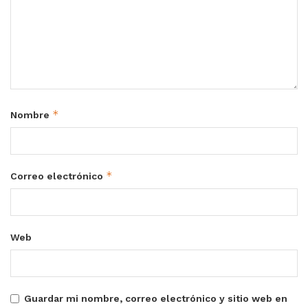
*
Nombre
*
Correo electrónico
Web
Guardar mi nombre, correo electrónico y sitio web en