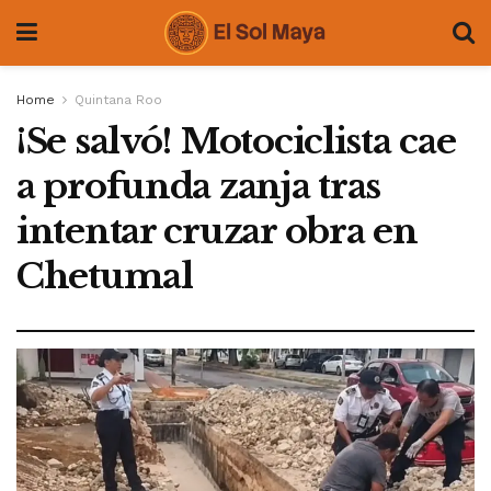
Home
Quintana Roo
¡Se salvó! Motociclista cae
a profunda zanja tras
intentar cruzar obra en
Chetumal