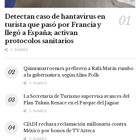
Detectan caso de hantavirus en
turista que pasó por Francia y
llegó a España; activan
protocolos sanitarios
0 SHARES
Quintanarroenses prefieren a Rafa Marín rumbo
a la gubernatura, según Alius Polls
0 SHARES
La Secretaría de Turismo supervisa avances del
Plan Tulum Renace en el Parque del Jaguar
0 SHARES
CIADI rechaza reclamación millonaria contra
México por bonos de TV Azteca
0 SHARES