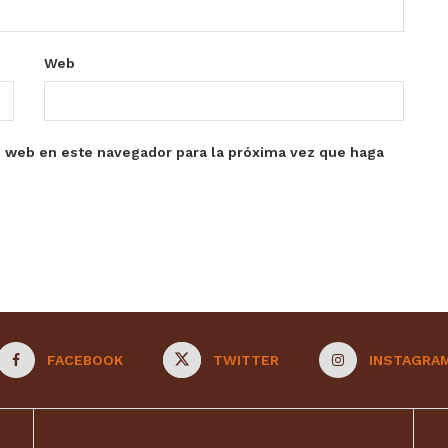
Web
o web en este navegador para la próxima vez que haga
FACEBOOK
TWITTER
INSTAGRA