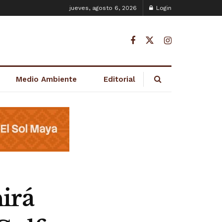
jueves, agosto 6, 2026
Login
Medio Ambiente
Editorial
irá