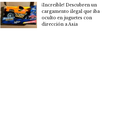
¡Increíble! Descubren un
cargamento ilegal que iba
oculto en juguetes con
dirección a Asia