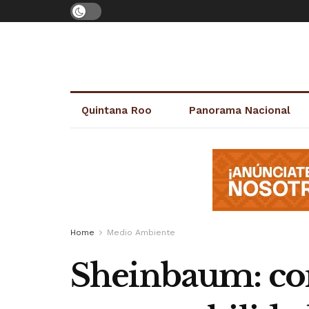
Quintana Roo
Panorama Nacional
Home
Medio Ambiente
Sheinbaum: com