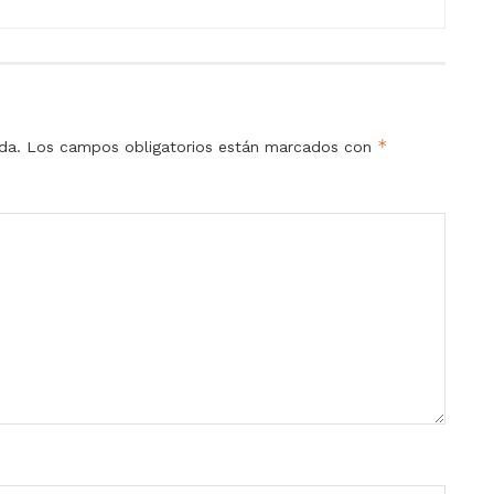
*
da.
Los campos obligatorios están marcados con