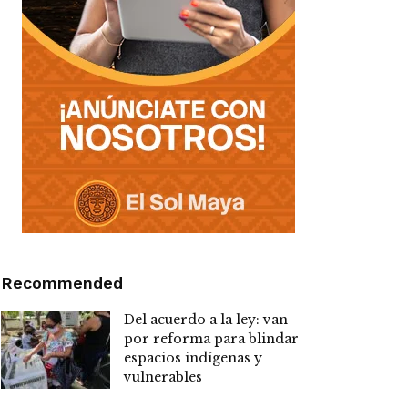
Recommended
Del acuerdo a la ley: van
por reforma para blindar
espacios indígenas y
vulnerables