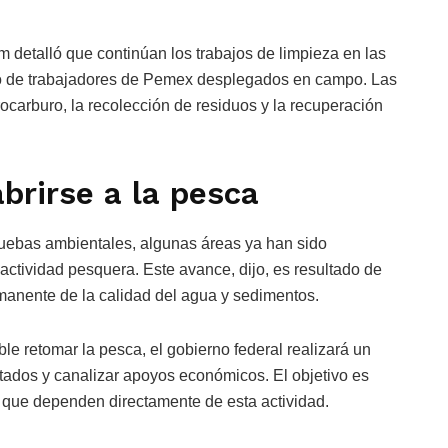
 detalló que continúan los trabajos de limpieza en las
o de trabajadores de Pemex desplegados en campo. Las
ocarburo, la recolección de residuos y la recuperación
brirse a la pesca
pruebas ambientales, algunas áreas ya han sido
ctividad pesquera. Este avance, dijo, es resultado de
manente de la calidad del agua y sedimentos.
le retomar la pesca, el gobierno federal realizará un
ectados y canalizar apoyos económicos. El objetivo es
as que dependen directamente de esta actividad.