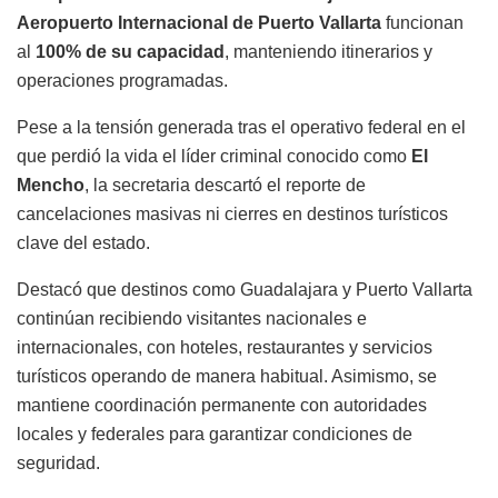
Aeropuerto Internacional de Puerto Vallarta
funcionan
al
100% de su capacidad
, manteniendo itinerarios y
operaciones programadas.
Pese a la tensión generada tras el operativo federal en el
que perdió la vida el líder criminal conocido como
El
Mencho
, la secretaria descartó el reporte de
cancelaciones masivas ni cierres en destinos turísticos
clave del estado.
Destacó que destinos como Guadalajara y Puerto Vallarta
continúan recibiendo visitantes nacionales e
internacionales, con hoteles, restaurantes y servicios
turísticos operando de manera habitual. Asimismo, se
mantiene coordinación permanente con autoridades
locales y federales para garantizar condiciones de
seguridad.