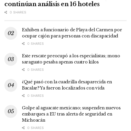
continúan análisis en 16 hoteles
0 SHARES
Exhiben a funcionario de Playa del Carmen por
ocupar cajón para personas con discapacidad
0 SHARES
Este rescate preocupó a los especialistas; mono
saraguato pesaba apenas cuatro kilos
0 SHARES
¿Qué pasó con la cuadrilla desaparecida en
Bacalar? Ya fueron localizados con vida
0 SHARES
Golpe al aguacate mexicano; suspenden nuevos
embarques a EU tras alerta de seguridad en
Michoacán
0 SHARES