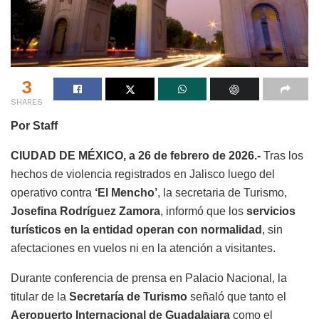
3
SHARES
Por Staff
CIUDAD DE MÉXICO, a 26 de febrero de 2026.-
Tras los
hechos de violencia registrados en Jalisco luego del
operativo contra
‘El Mencho’
, la secretaria de Turismo,
Josefina Rodríguez Zamora
, informó que los
servicios
turísticos en la entidad operan con normalidad
, sin
afectaciones en vuelos ni en la atención a visitantes.
Durante conferencia de prensa en Palacio Nacional, la
titular de la
Secretaría de Turismo
señaló que tanto el
Aeropuerto Internacional de Guadalajara
como el