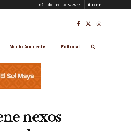
sábado, agosto 8, 2026
Login
Medio Ambiente
Editorial
iene nexos