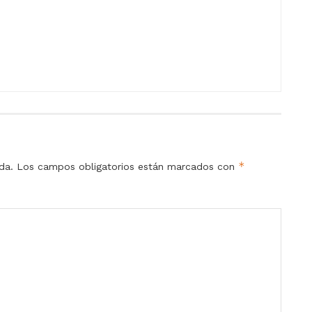
*
da.
Los campos obligatorios están marcados con