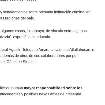
 y señalamientos sobre presunta infiltración criminal en
as regiones del país.
algunos casos, lo subrayo, de vínculo entre algunas
nizada”, expresó la mandataria.
deral Agustín Toledano Amaro, alcalde de Atlatlahucan, e
, además de otros de sus colaboradores por por
n el Cártel de Sinaloa.
líticos asuman
mayor responsabilidad sobre los
 antecedentes y posibles nexos antes de presentar