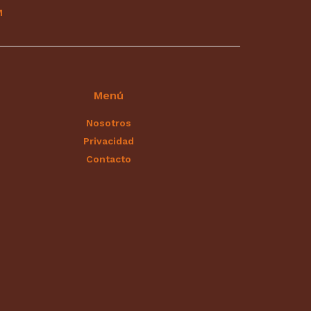
M
Menú
Nosotros
Privacidad
Contacto