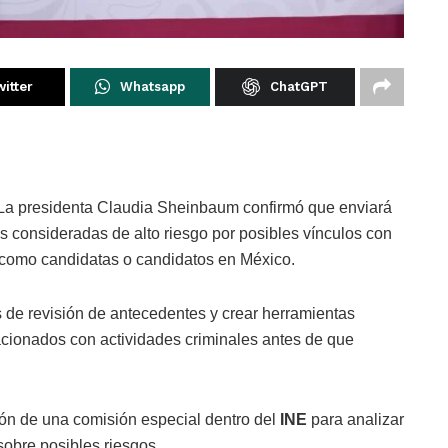
itter
Whatsapp
ChatGPT
a presidenta Claudia Sheinbaum confirmó que enviará
as consideradas de alto riesgo por posibles vínculos con
 como candidatas o candidatos en México.
 de revisión de antecedentes y crear herramientas
elacionados con actividades criminales antes de que
ión de una comisión especial dentro del
INE
para analizar
 sobre posibles riesgos.