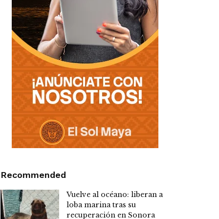
Recommended
Vuelve al océano: liberan a
loba marina tras su
recuperación en Sonora