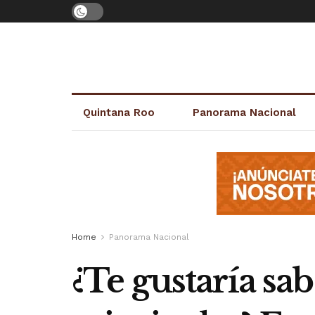
Quintana Roo
Panorama Nacional
Home
Panorama Nacional
¿Te gustaría sa