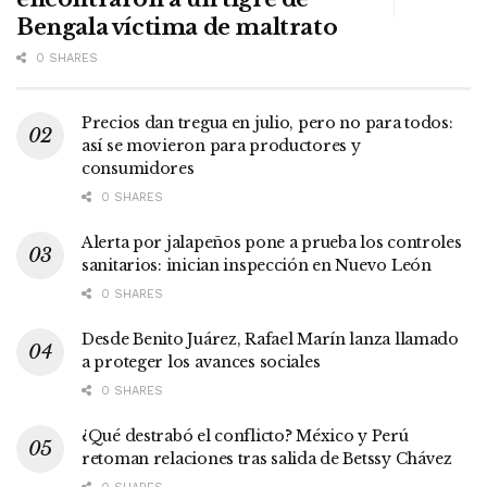
Bengala víctima de maltrato
0 SHARES
Precios dan tregua en julio, pero no para todos:
así se movieron para productores y
consumidores
0 SHARES
Alerta por jalapeños pone a prueba los controles
sanitarios: inician inspección en Nuevo León
0 SHARES
Desde Benito Juárez, Rafael Marín lanza llamado
a proteger los avances sociales
0 SHARES
¿Qué destrabó el conflicto? México y Perú
retoman relaciones tras salida de Betssy Chávez