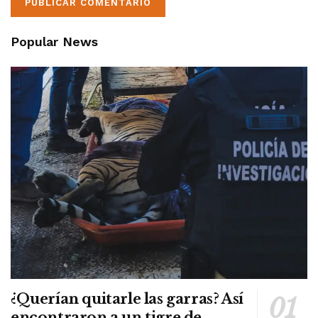
Popular News
¿Querían quitarle las garras? Así
encontraron a un tigre de