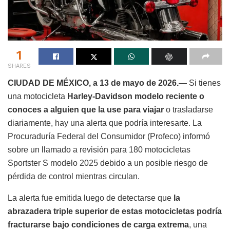
1
SHARES
CIUDAD DE MÉXICO, a 13 de mayo de 2026.—
Si
tienes
una motocicleta
Harley-Davidson modelo reciente o
conoces a alguien que la use para viajar
o trasladarse
diariamente, hay una alerta que podría interesarte. La
Procuraduría Federal del Consumidor (Profeco) informó
sobre un llamado a revisión para 180 motocicletas
Sportster S modelo 2025 debido a un posible riesgo de
pérdida de control mientras circulan.
La alerta fue emitida luego de detectarse que
la
abrazadera triple superior de estas motocicletas podría
fracturarse bajo condiciones de carga extrema
, una