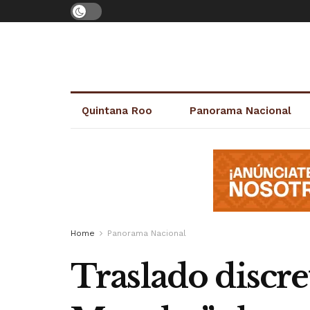
Quintana Roo
Panorama Nacional
Home
Panorama Nacional
Traslado discret