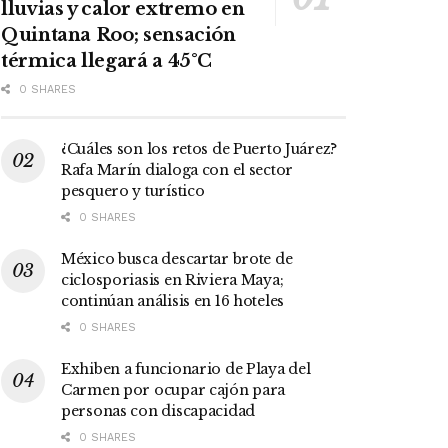
lluvias y calor extremo en
Quintana Roo; sensación
térmica llegará a 45°C
0 SHARES
¿Cuáles son los retos de Puerto Juárez?
Rafa Marín dialoga con el sector
pesquero y turístico
0 SHARES
México busca descartar brote de
ciclosporiasis en Riviera Maya;
continúan análisis en 16 hoteles
0 SHARES
Exhiben a funcionario de Playa del
Carmen por ocupar cajón para
personas con discapacidad
0 SHARES