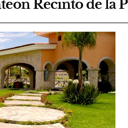
teón Recinto de la 