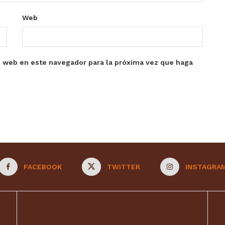
Web
o web en este navegador para la próxima vez que haga
FACEBOOK
TWITTER
INSTAGRA