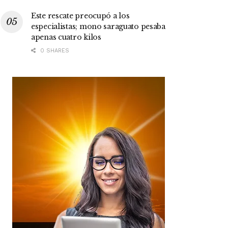
Este rescate preocupó a los
especialistas; mono saraguato pesaba
apenas cuatro kilos
0 SHARES