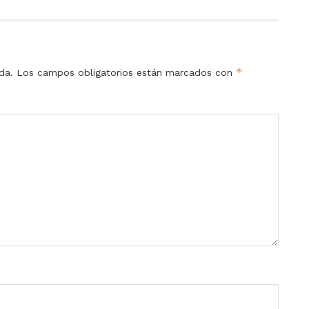
*
da.
Los campos obligatorios están marcados con