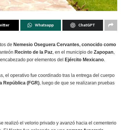
itter
Whatsapp
ChatGPT
stos de
Nemesio Oseguera Cervantes, conocido como
panteón
Recinto de la Paz
, en el municipio de
Zapopan
,
d encabezado por elementos del
Ejército Mexicano
.
, el operativo fue coordinado tras la entrega del cuerpo
la República (FGR)
, luego de que se realizaran pruebas
e realizó el velorio privado y avanzó hacia el cementerio