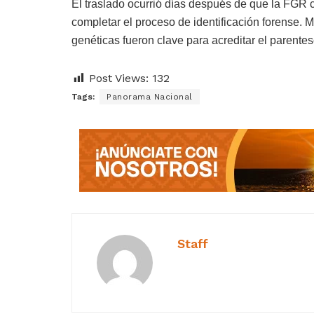
El traslado ocurrió días después de que la FGR 
completar el proceso de identificación forense. 
genéticas fueron clave para acreditar el parente
Post Views:
132
Tags:
Panorama Nacional
Staff