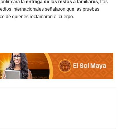
confirmara la
entrega de los restos a familiares
, tras
Medios internacionales señalaron que las pruebas
sco de quienes reclamaron el cuerpo.