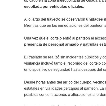
ubicado en la zona metropolitana de Guadalajara
escoltada por vehículos oficiales
.
A lo largo del trayecto se observaron
unidades d
Mientras que en las inmediaciones del panteón 
Una vez que el cortejo entró al panteón el acces
presencia de personal armado y patrullas es
El traslado se realizó sin incidentes públicos y
vigilancia incluyó tanto el recorrido del cortejo
un dispositivo de seguridad hasta después del se
Desde horas antes del arribo del cuerpo, vecinos
estatales en vialidades cercanas al panteón. La
posibles concentraciones o alteraciones al orden