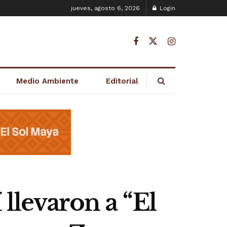
jueves, agosto 6, 2026
Login
Medio Ambiente
Editorial
 llevaron a “El