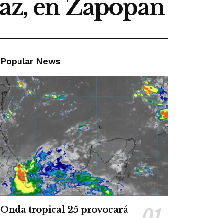
Paz, en Zapopan
Popular News
Onda tropical 25 provocará