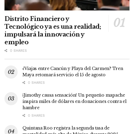
Distrito Financiero y
Tecnológico ya es una realidad;
impulsará la innovación y
empleo
0 SHARES
¿Viajas entre Cancún y Playa del Carmen? Tren
Maya retomará servicio el 15 de agosto
0 SHARES
¡Jimothy causa sensación! Un pequeño mapache
inspira miles de dólares en donaciones contra el
hambre
0 SHARES
Quintana Roo registra la segunda tasa de