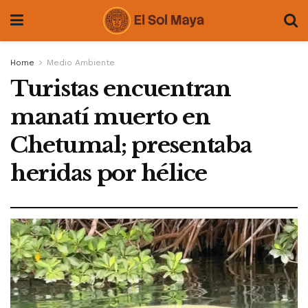
Home
Medio Ambiente
Turistas encuentran
manatí muerto en
Chetumal; presentaba
heridas por hélice