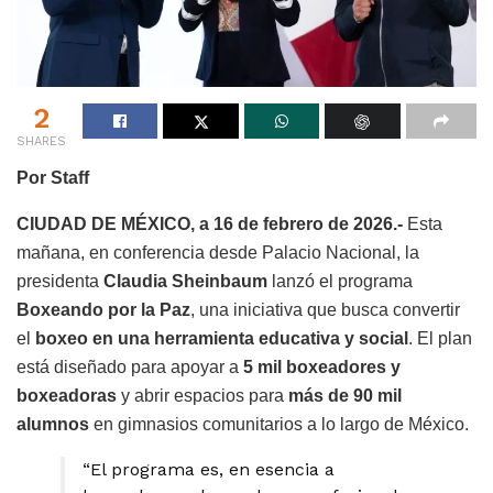
2
SHARES
Por Staff
CIUDAD DE MÉXICO, a 16 de febrero de 2026.-
Esta
mañana, en conferencia desde Palacio Nacional, la
presidenta
Claudia Sheinbaum
lanzó el programa
Boxeando por la Paz
, una iniciativa que busca convertir
el
boxeo en una herramienta educativa y social
. El plan
está diseñado para apoyar a
5 mil boxeadores y
boxeadoras
y abrir espacios para
más de 90 mil
alumnos
en gimnasios comunitarios a lo largo de México.
“El programa es, en esencia a