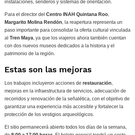
instalaciones, senderos y sistemas de orientación.
Para el director del
Centro INAH Quintana Roo
,
Margarito Molina Rendón
, la reapertura representa un
paso importante para consolidar la oferta cultural vinculada
al
Tren Maya
, ya que los viajeros ahora también cuentan
con dos nuevos museos dedicados a la historia y el
patrimonio de la región.
Estas son las mejoras
Los trabajos incluyeron acciones de
restauración
,
mejoras en la infraestructura de servicios, adecuación de
recorridos y renovación de la señalética, con el objetivo de
garantizar una experiencia más accesible y fortalecer la
protección de los vestigios arqueológicos.
El sitio permanecerá abierto todos los días de la semana,
de
8:00 a 17:00 horas
. El boleto general tendrá un costo