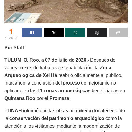
1
SHARES
Por Staff
TULUM, Q. Roo, a 07 de julio de 2026.-
Después de
varios meses de trabajos de rehabilitación, la
Zona
Arqueológica de Xel Há
reabrió oficialmente al público,
marcando la conclusión del proceso de mejoramiento
aplicado en las
11 zonas arqueológicas
beneficiadas en
Quintana Roo
por el
Promeza
.
El
INAH
informó que las obras permitieron fortalecer tanto
la
conservación del patrimonio arqueológico
como la
atención a los visitantes, mediante la modernización de