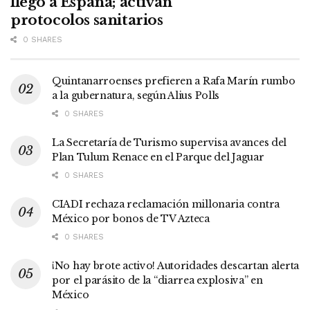
llegó a España; activan
protocolos sanitarios
0 SHARES
Quintanarroenses prefieren a Rafa Marín rumbo
a la gubernatura, según Alius Polls
0 SHARES
La Secretaría de Turismo supervisa avances del
Plan Tulum Renace en el Parque del Jaguar
0 SHARES
CIADI rechaza reclamación millonaria contra
México por bonos de TV Azteca
0 SHARES
¡No hay brote activo! Autoridades descartan alerta
por el parásito de la “diarrea explosiva” en
México