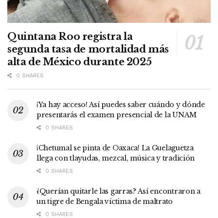
Quintana Roo registra la
segunda tasa de mortalidad más
alta de México durante 2025
0 SHARES
¡Ya hay acceso! Así puedes saber cuándo y dónde
presentarás el examen presencial de la UNAM
0 SHARES
¡Chetumal se pinta de Oaxaca! La Guelaguetza
llega con tlayudas, mezcal, música y tradición
0 SHARES
¿Querían quitarle las garras? Así encontraron a
un tigre de Bengala víctima de maltrato
0 SHARES