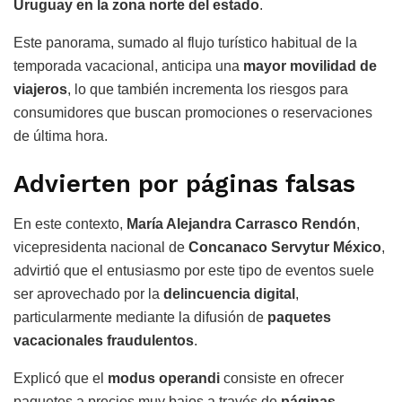
Uruguay en la zona norte del estado
.
Este panorama, sumado al flujo turístico habitual de la
temporada vacacional, anticipa una
mayor movilidad de
viajeros
, lo que también incrementa los riesgos para
consumidores que buscan promociones o reservaciones
de última hora.
Advierten por páginas falsas
En este contexto,
María Alejandra Carrasco Rendón
,
vicepresidenta nacional de
Concanaco Servytur México
,
advirtió que el entusiasmo por este tipo de eventos suele
ser aprovechado por la
delincuencia digital
,
particularmente mediante la difusión de
paquetes
vacacionales fraudulentos
.
Explicó que el
modus operandi
consiste en ofrecer
paquetes a precios muy bajos a través de
páginas