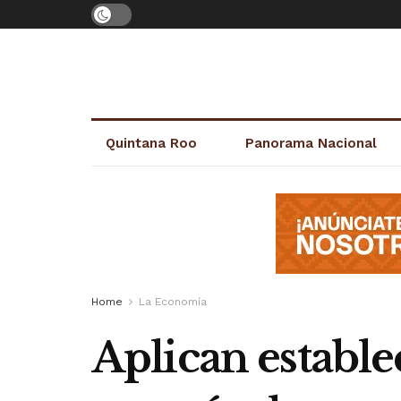
Quintana Roo
Panorama Nacional
Home
La Economía
Aplican estable