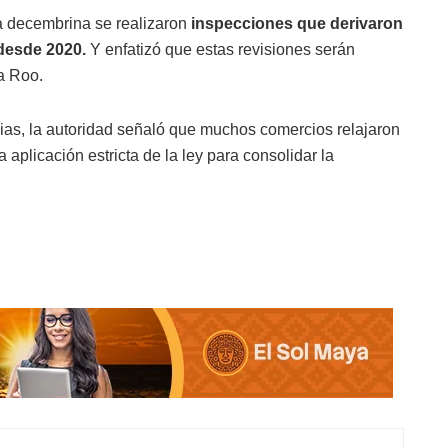
a decembrina se realizaron
inspecciones que derivaron
desde 2020.
Y enfatizó que estas revisiones serán
a Roo.
ias, la autoridad señaló que muchos comercios relajaron
a aplicación estricta de la ley para consolidar la