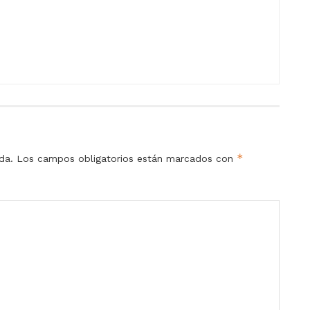
*
da.
Los campos obligatorios están marcados con