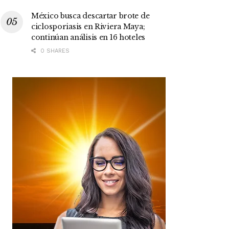
México busca descartar brote de
ciclosporiasis en Riviera Maya;
continúan análisis en 16 hoteles
0 SHARES