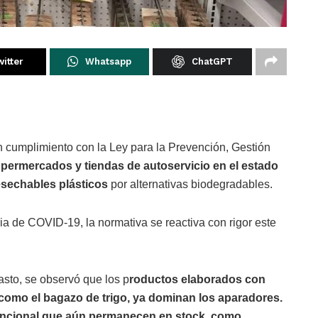
itter
Whatsapp
ChatGPT
 cumplimiento con la Ley para la Prevención, Gestión
permercados y tiendas de autoservicio en el estado
esechables plásticos
por alternativas biodegradables.
ia de COVID-19, la normativa se reactiva con rigor este
asto, se observó que los p
roductos elaborados con
como el bagazo de trigo, ya dominan los aparadores.
vencional que aún permanecen en stock, como