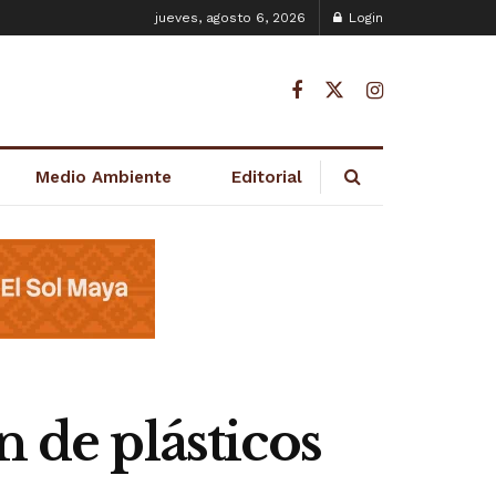
jueves, agosto 6, 2026
Login
Medio Ambiente
Editorial
n de plásticos