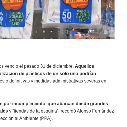
idos venció el pasado 31 de diciembre.
Aquellos
alización de plásticos de un solo uso podrían
s o definitivas y medidas administrativas severas en
os por incumplimiento, que abarcan desde grandes
ales
y “tiendas de la esquina”, recordó Alonso Fernández
tección al Ambiente (PPA).