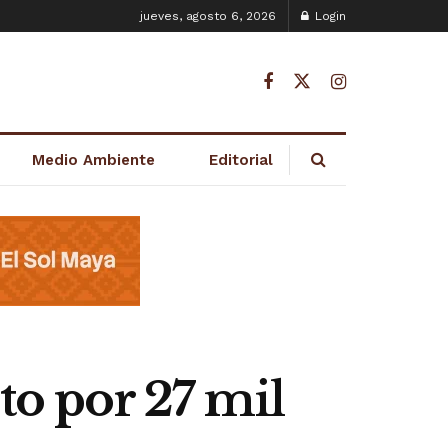
jueves, agosto 6, 2026
Login
Medio Ambiente
Editorial
o por 27 mil