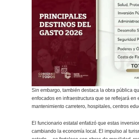
Sin embargo, también destaca la obra pública qu
enfocados en infraestructura que se reflejará en e
mantenimiento carretero, hospitales, centros educa
El funcionario estatal enfatizó que estas invers
cambiando la economía local. El impulso al tur