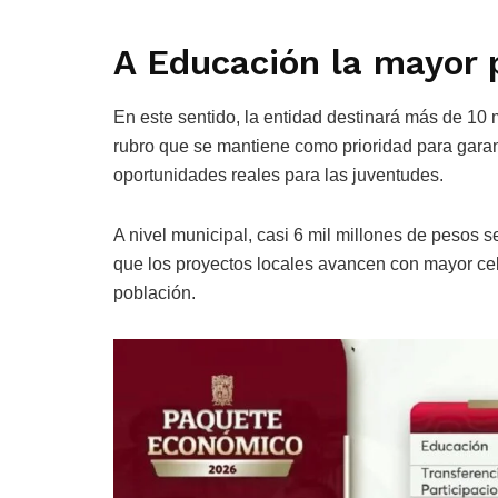
A Educación la mayor 
En este sentido, la entidad destinará más de 10
rubro que se mantiene como prioridad para gara
oportunidades reales para las juventudes.
A nivel municipal, casi 6 mil millones de pesos s
que los proyectos locales avancen con mayor cel
población.