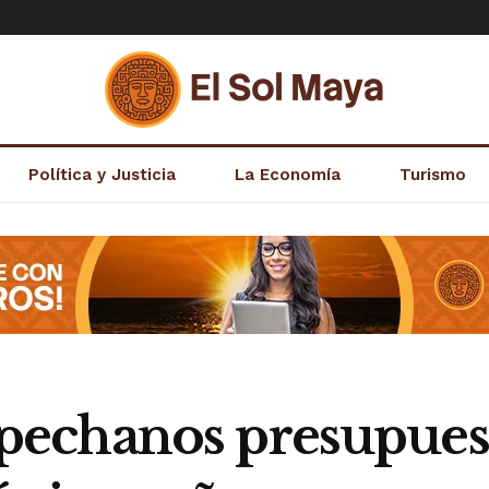
Política y Justicia
La Economía
Turismo
echanos presupuest