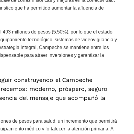
cate de zonas históricas y mejoras en la conectividad.
rístico que ha permitido aumentar la afluencia de
il 493 millones de pesos (5.50%), por lo que el estado
equipamiento tecnológico, sistemas de videovigilancia y
estrategia integral, Campeche se mantiene entre los
spensable para atraer inversiones y garantizar la
eguir construyendo el Campeche
erecemos: moderno, próspero, seguro
a esencia del mensaje que acompañó la
lones de pesos para salud, un incremento que permitirá
equipamiento médico y fortalecer la atención primaria. A