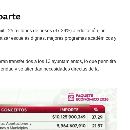
parte
 mil 125 millones de pesos (37.29%) a educación, un
ntizar escuelas dignas, mejores programas académicos y
erán transferidos a los 13 ayuntamientos, lo que permitirá
eridad y se atiendan necesidades directas de la