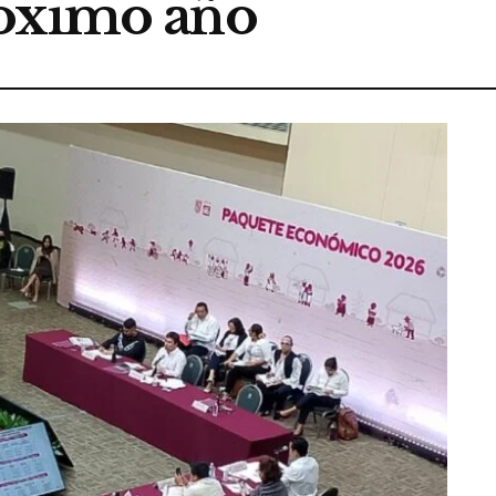
róximo año