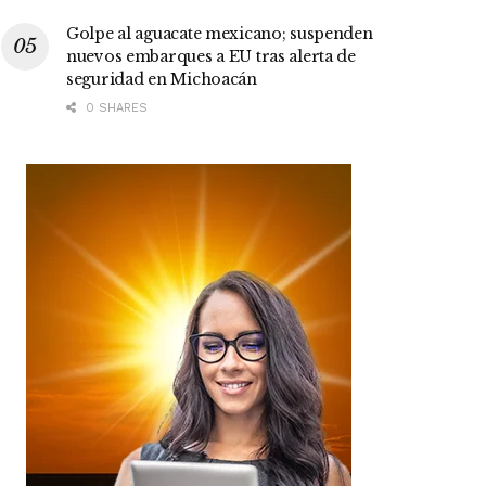
Golpe al aguacate mexicano; suspenden
nuevos embarques a EU tras alerta de
seguridad en Michoacán
0 SHARES