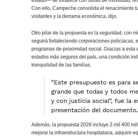
estado— se fortalece con obras de movilidad, res
Con ello, Campeche consolida el renacimiento tu
visitantes y la derrama económica, dijo.
Otro pilar de la propuesta es la seguridad, con m
seguirá fortaleciendo corporaciones policiacas, 
programas de proximidad social. Gracias a esta 
estados más seguros del país, una condición indi
tranquilidad de las familias.
“Este presupuesto es para s
grande que todas y todos m
y con justicia social”, fue l
presentación del documento.
Además, la propuesta 2026 incluye 2 mil 400 mil
mejorar la infraestructura hospitalaria, adquirir 