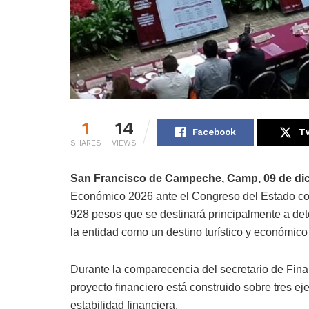
1
14
Facebook
Tw
SHARES
VIEWS
San Francisco de Campeche, Camp, 09 de di
Económico 2026 ante el Congreso del Estado con
928 pesos que se destinará principalmente a deton
la entidad como un destino turístico y económico
Durante la comparecencia del secretario de Finan
proyecto financiero está construido sobre tres ejes
estabilidad financiera.