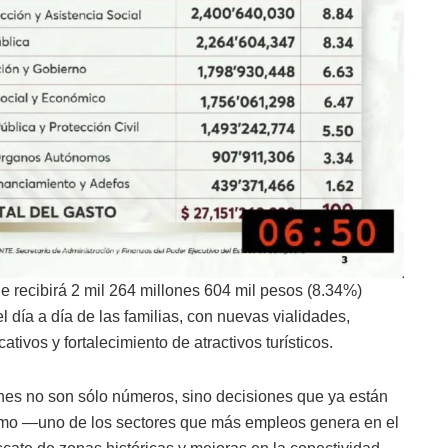
e recibirá 2 mil 264 millones 604 mil pesos (8.34%)
l día a día de las familias, con nuevas vialidades,
tivos y fortalecimiento de atractivos turísticos.
iones no son sólo números, sino decisiones que ya están
ismo —uno de los sectores que más empleos genera en el