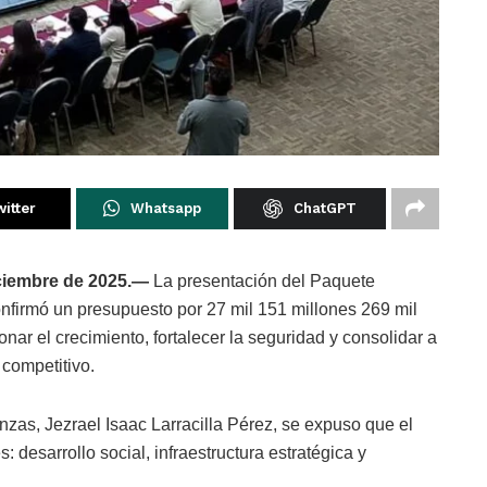
itter
Whatsapp
ChatGPT
ciembre de 2025.—
La presentación del Paquete
firmó un presupuesto por 27 mil 151 millones 269 mil
ar el crecimiento, fortalecer la seguridad y consolidar a
 competitivo.
zas, Jezrael Isaac Larracilla Pérez, se expuso que el
: desarrollo social, infraestructura estratégica y