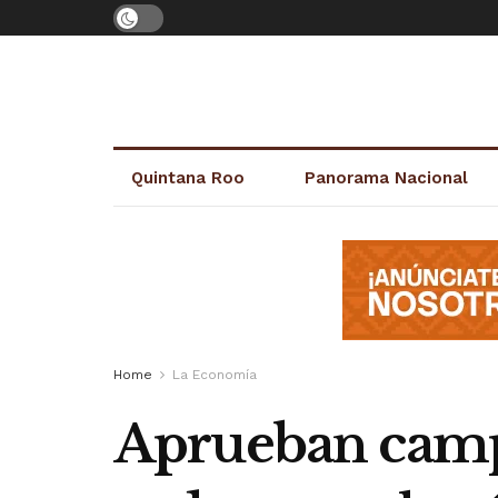
Quintana Roo
Panorama Nacional
Home
La Economía
Aprueban camp