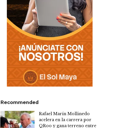
Recommended
Rafael Marín Mollinedo
acelera en la carrera por
QRoo y gana terreno entre