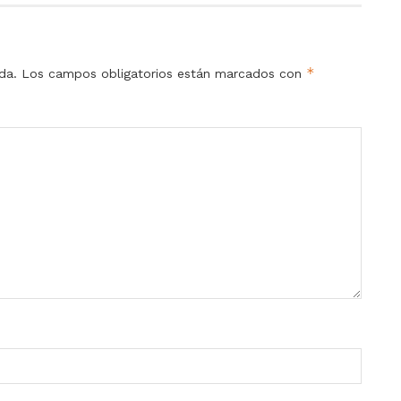
*
da.
Los campos obligatorios están marcados con