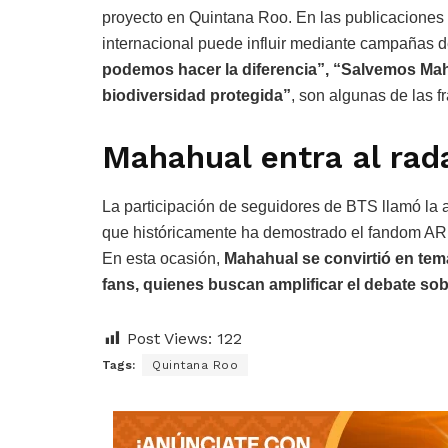
proyecto en Quintana Roo. En las publicaciones 
internacional puede influir mediante campañas de
podemos hacer la diferencia”, “Salvemos M
biodiversidad protegida”
, son algunas de las 
Mahahual entra al rada
La participación de seguidores de BTS llamó la 
que históricamente ha demostrado el fandom AR
En esta ocasión,
Mahahual se convirtió en tem
fans, quienes buscan amplificar el debate so
Post Views:
122
Tags:
Quintana Roo