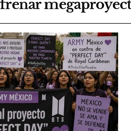
frenar megaproyect