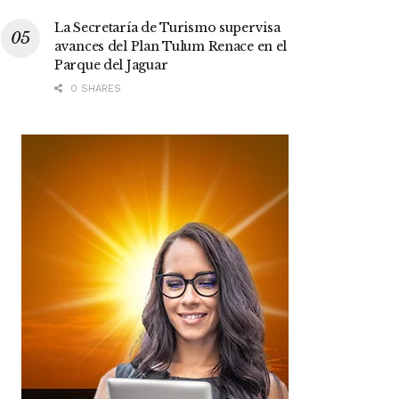
La Secretaría de Turismo supervisa
avances del Plan Tulum Renace en el
Parque del Jaguar
0 SHARES