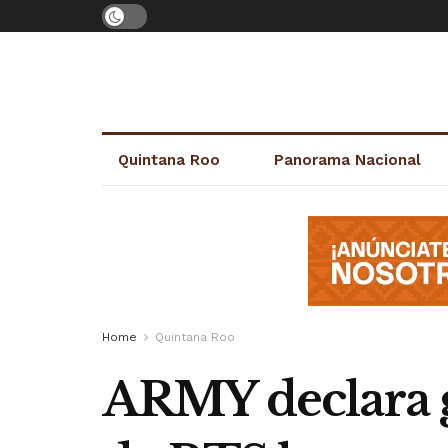
Quintana Roo
Panorama Nacional
Home
Quintana Roo
ARMY declara g