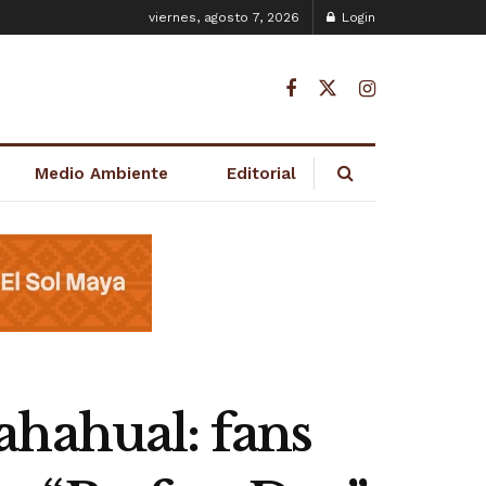
viernes, agosto 7, 2026
Login
Medio Ambiente
Editorial
ahahual: fans