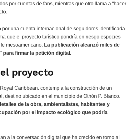
dos por cuentas de fans, mientras que otro llama a “hacer
cto.
 por una cuenta internacional de seguidores identificada
ue el proyecto turístico pondría en riesgo especies
cife mesoamericano.
La publicación alcanzó miles de
ara firmar la petición digital.
el proyecto
 Royal Caribbean, contempla la construcción de un
l, destino ubicado en el municipio de Othón P. Blanco.
talles de la obra, ambientalistas, habitantes y
upación por el impacto ecológico que podría
 a la conversación digital que ha crecido en torno al