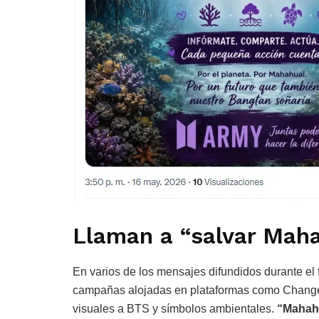
Llaman a “salvar Mah
En varios de los mensajes difundidos durante el
campañas alojadas en plataformas como Change
visuales a BTS y símbolos ambientales.
“Mahahu