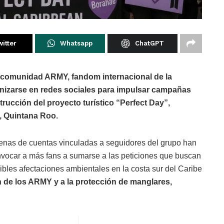
itter
Whatsapp
ChatGPT
comunidad ARMY, fandom internacional de la
izarse en redes sociales para impulsar campañas
strucción del proyecto turístico “Perfect Day”,
, Quintana Roo.
ecenas de cuentas vinculadas a seguidores del grupo han
nvocar a más fans a sumarse a las peticiones que buscan
sibles afectaciones ambientales en la costa sur del Caribe
n de los ARMY y a la protección de manglares,