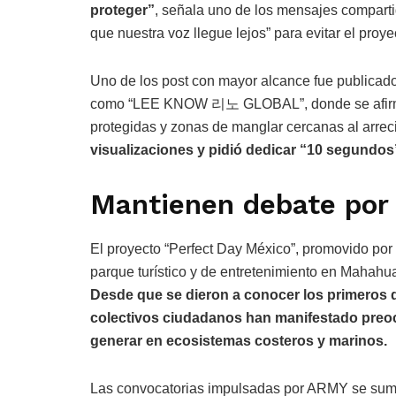
proteger”
, señala uno de los mensajes comparti
que nuestra voz llegue lejos” para evitar el proye
Uno de los post con mayor alcance fue publicado
como “LEE KNOW 리노 GLOBAL”, donde se afirma q
protegidas y zonas de manglar cercanas al arre
visualizaciones y pidió dedicar “10 segundos” p
Mantienen debate por 
El proyecto “Perfect Day México”, promovido por
parque turístico y de entretenimiento en Mahahua
Desde que se dieron a conocer los primeros de
colectivos ciudadanos han manifestado preoc
generar en ecosistemas costeros y marinos.
Las convocatorias impulsadas por ARMY se suman