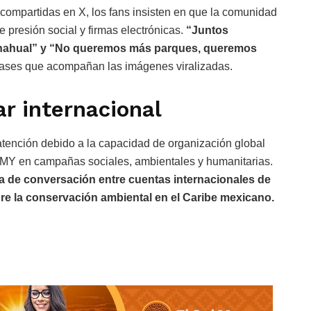
compartidas en X, los fans insisten en que la comunidad
 presión social y firmas electrónicas.
“Juntos
ahahual” y “No queremos más parques, queremos
frases que acompañan las imágenes viralizadas.
r internacional
atención debido a la capacidad de organización global
MY en campañas sociales, ambientales y humanitarias.
a de conversación entre cuentas internacionales de
bre la conservación ambiental en el Caribe mexicano.