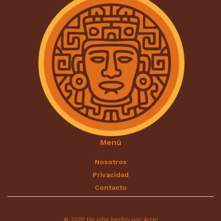
Menú
Nosotros
Privacidad
Contacto
© 2025 Un sitio hecho por Arre!