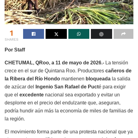
1
SHARES
Por Staff
CHETUMAL, QRoo, a 11 de mayo de 2026.-
La tensión
crece en el sur de Quintana Roo. Productores
cañeros de
la Ribera del Río Hondo
mantienen
bloqueada
la salida
de azúcar del
Ingenio San Rafael de Puct
é para exigir
que el
excedente
nacional sea exportado y evitar un
desplome en el precio del endulzante que, aseguran,
podría hundir aún más la economía de miles de familias de
la región.
El movimiento forma parte de una protesta nacional que ya