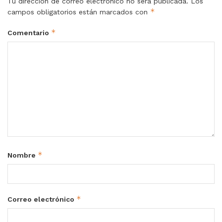
Tu dirección de correo electrónico no será publicada.
Los
*
campos obligatorios están marcados con
*
Comentario
*
Nombre
*
Correo electrónico