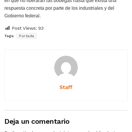
en que no liberarán las bodegas hasta que exista una
respuesta concreta por parte de los industriales y del
Gobierno federal.
Post Views:
93
Tags:
Portada
Staff
Deja un comentario