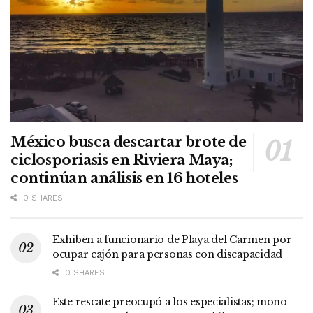
México busca descartar brote de
ciclosporiasis en Riviera Maya;
continúan análisis en 16 hoteles
0 SHARES
Exhiben a funcionario de Playa del Carmen por
ocupar cajón para personas con discapacidad
0 SHARES
Este rescate preocupó a los especialistas; mono