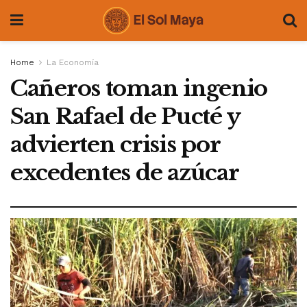
Home
La Economía
Cañeros toman ingenio
San Rafael de Pucté y
advierten crisis por
excedentes de azúcar