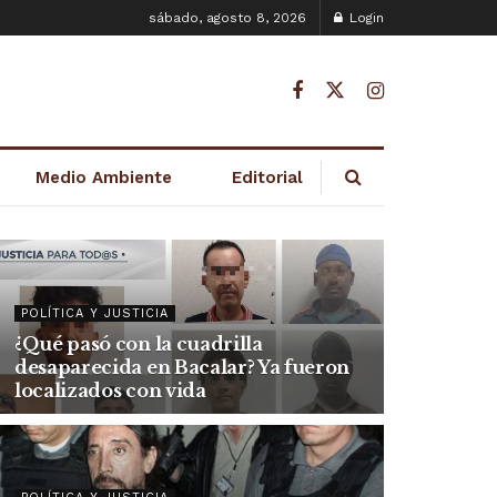
sábado, agosto 8, 2026
Login
Medio Ambiente
Editorial
POLÍTICA Y JUSTICIA
¿Qué pasó con la cuadrilla
desaparecida en Bacalar? Ya fueron
localizados con vida