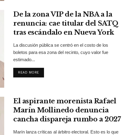
De la zona VIP de la NBA a la
renuncia: cae titular del SATQ
tras escándalo en Nueva York
La discusión pública se centró en el costo de los
boletos para esa zona del recinto, cuyo valor fue
estimado...
DETAILS
READ MORE
El aspirante morenista Rafael
Marín Mollinedo denuncia
cancha dispareja rumbo a 2027
Marín lanza críticas al árbitro electoral. Esto es lo que