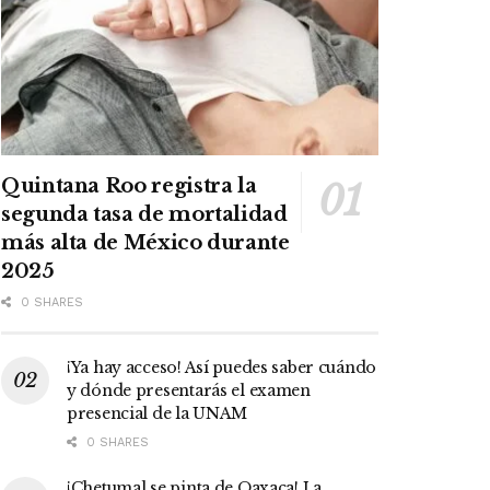
Quintana Roo registra la
segunda tasa de mortalidad
más alta de México durante
2025
0 SHARES
¡Ya hay acceso! Así puedes saber cuándo
y dónde presentarás el examen
presencial de la UNAM
0 SHARES
¡Chetumal se pinta de Oaxaca! La