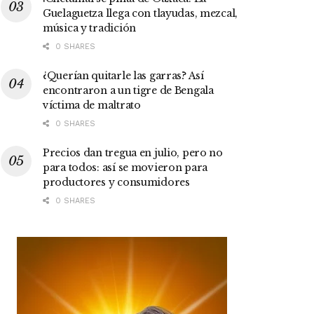
Guelaguetza llega con tlayudas, mezcal,
música y tradición
0 SHARES
¿Querían quitarle las garras? Así
encontraron a un tigre de Bengala
víctima de maltrato
0 SHARES
Precios dan tregua en julio, pero no
para todos: así se movieron para
productores y consumidores
0 SHARES