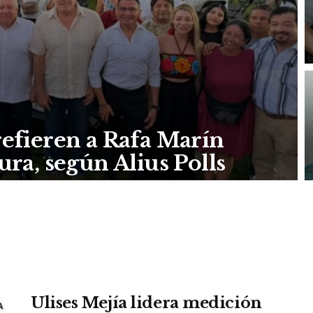
efieren a Rafa Marín
ra, según Alius Polls
Ulises Mejía lidera medición