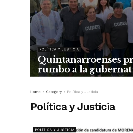
POLÍTICA Y JUSTICIA
Quintanarroenses pr
rumbo a la gubernatu
Home
Category
Política y Justicia
Política y Justicia
POLÍTICA Y JUSTICIA