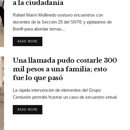
a la ciudadanía
Rafael Marín Mollinedo sostuvo encuentros con
docentes de la Sección 25 del SNTE y ejidatarios de
Bonfil para abordar temas...
DETAILS
READ MORE
Una llamada pudo costarle 300
mil pesos a una familia; esto
fue lo que pasó
La rápida intervención de elementos del Grupo
Centurión permitió frustrar un caso de secuestro virtual
DETAILS
READ MORE