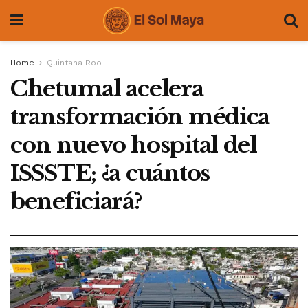
Home
Quintana Roo
Chetumal acelera
transformación médica
con nuevo hospital del
ISSSTE; ¿a cuántos
beneficiará?