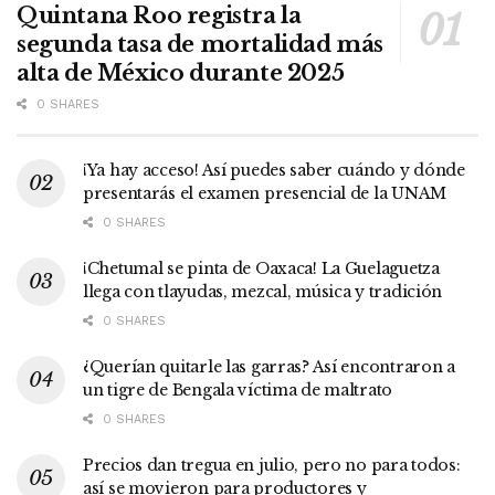
Quintana Roo registra la
segunda tasa de mortalidad más
alta de México durante 2025
0 SHARES
¡Ya hay acceso! Así puedes saber cuándo y dónde
presentarás el examen presencial de la UNAM
0 SHARES
¡Chetumal se pinta de Oaxaca! La Guelaguetza
llega con tlayudas, mezcal, música y tradición
0 SHARES
¿Querían quitarle las garras? Así encontraron a
un tigre de Bengala víctima de maltrato
0 SHARES
Precios dan tregua en julio, pero no para todos:
así se movieron para productores y