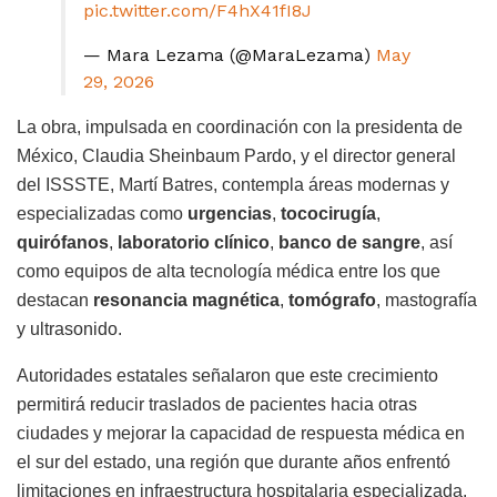
pic.twitter.com/F4hX41fI8J
— Mara Lezama (@MaraLezama)
May
29, 2026
La obra, impulsada en coordinación con la presidenta de
México, Claudia Sheinbaum Pardo, y el director general
del ISSSTE, Martí Batres, contempla áreas modernas y
especializadas como
urgencias
,
tococirugía
,
quirófanos
,
laboratorio clínico
,
banco de sangre
, así
como equipos de alta tecnología médica entre los que
destacan
resonancia magnética
,
tomógrafo
, mastografía
y ultrasonido.
Autoridades estatales señalaron que este crecimiento
permitirá reducir traslados de pacientes hacia otras
ciudades y mejorar la capacidad de respuesta médica en
el sur del estado, una región que durante años enfrentó
limitaciones en infraestructura hospitalaria especializada.