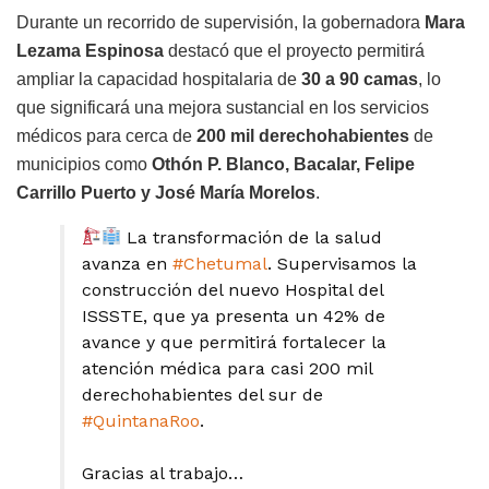
Durante un recorrido de supervisión, la gobernadora
Mara
Lezama Espinosa
destacó que el proyecto permitirá
ampliar la capacidad hospitalaria de
30 a 90 camas
, lo
que significará una mejora sustancial en los servicios
médicos para cerca de
200 mil derechohabientes
de
municipios como
Othón P. Blanco, Bacalar, Felipe
Carrillo Puerto y José María Morelos
.
La transformación de la salud
avanza en
#Chetumal
. Supervisamos la
construcción del nuevo Hospital del
ISSSTE, que ya presenta un 42% de
avance y que permitirá fortalecer la
atención médica para casi 200 mil
derechohabientes del sur de
#QuintanaRoo
.
Gracias al trabajo…