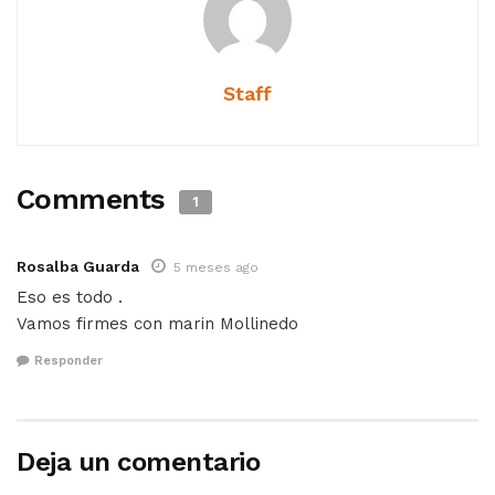
Staff
Comments
1
Rosalba Guarda
5 meses ago
Eso es todo .
Vamos firmes con marin Mollinedo
Responder
Deja un comentario