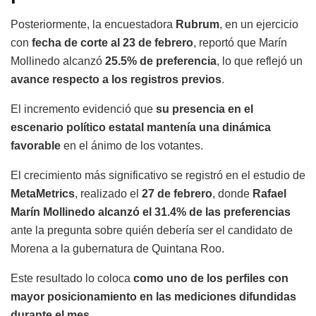
Posteriormente, la encuestadora
Rubrum
, en un ejercicio
con
fecha de corte al 23 de febrero
, reportó que Marín
Mollinedo alcanzó
25.5% de preferencia
, lo que reflejó un
avance respecto a los registros previos
.
El incremento evidenció que
su presencia en el
escenario político estatal mantenía una dinámica
favorable
en el ánimo de los votantes.
El crecimiento más significativo se registró en el estudio de
MetaMetrics
, realizado el
27 de febrero
, donde
Rafael
Marín Mollinedo alcanzó el 31.4% de las preferencias
ante la pregunta sobre quién debería ser el candidato de
Morena a la gubernatura de Quintana Roo.
Este resultado lo coloca
como uno de los perfiles con
mayor posicionamiento en las mediciones difundidas
durante el mes
.