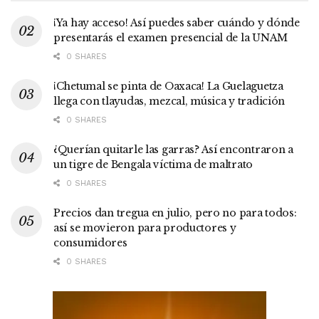
¡Ya hay acceso! Así puedes saber cuándo y dónde
presentarás el examen presencial de la UNAM
0 SHARES
¡Chetumal se pinta de Oaxaca! La Guelaguetza
llega con tlayudas, mezcal, música y tradición
0 SHARES
¿Querían quitarle las garras? Así encontraron a
un tigre de Bengala víctima de maltrato
0 SHARES
Precios dan tregua en julio, pero no para todos:
así se movieron para productores y
consumidores
0 SHARES