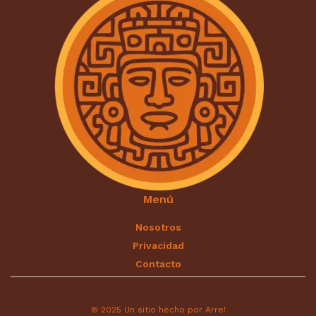
Menú
Nosotros
Privacidad
Contacto
© 2025 Un sitio hecho por Arre!