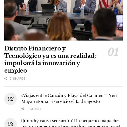
Distrito Financiero y
Tecnológico ya es una realidad;
impulsará la innovación y
empleo
0 SHARES
¿Viajas entre Cancún y Playa del Carmen? Tren
Maya retomará servicio el 15 de agosto
0 SHARES
¡Jimothy causa sensación! Un pequeño mapache
inspira miles de dólares en donaciones contra el