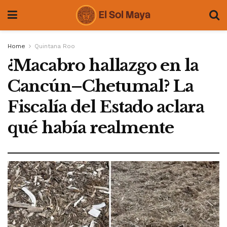
Home
Quintana Roo
¿Macabro hallazgo en la
Cancún–Chetumal? La
Fiscalía del Estado aclara
qué había realmente