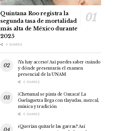
Quintana Roo registra la
segunda tasa de mortalidad
más alta de México durante
2025
0 SHARES
¡Ya hay acceso! Así puedes saber cuándo
y dónde presentarás el examen
presencial de la UNAM
0 SHARES
¡Chetumal se pinta de Oaxaca! La
Guelaguetza llega con tlayudas, mezcal,
música y tradición
0 SHARES
¿Querían quitarle las garras? Así