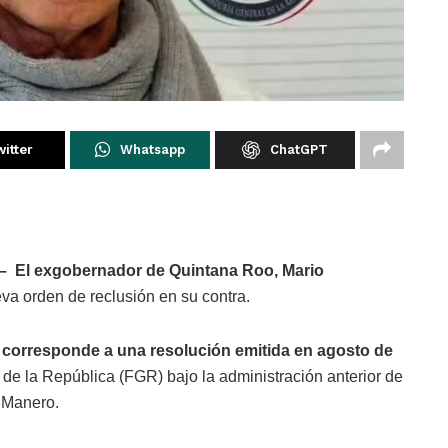
itter
Whatsapp
ChatGPT
 – El exgobernador de Quintana Roo, Mario
eva orden de reclusión en su contra.
 corresponde a una resolución emitida en agosto de
ral de la República (FGR) bajo la administración anterior de
 Manero.