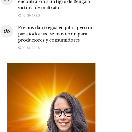
encontraron a un tigre de Bengala
víctima de maltrato
0 SHARES
Precios dan tregua en julio, pero no
para todos: así se movieron para
productores y consumidores
0 SHARES