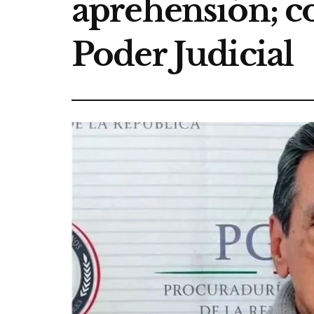
aprehensión; co
Poder Judicial