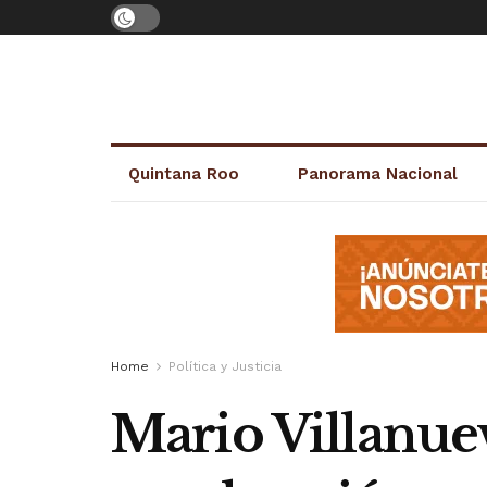
Quintana Roo
Panorama Nacional
Home
Política y Justicia
Mario Villanue