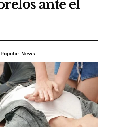
relos ante el
Popular News