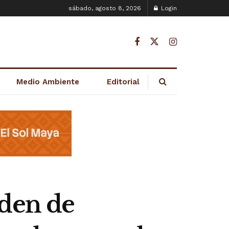
sábado, agosto 8, 2026
Login
Medio Ambiente
Editorial
rden de