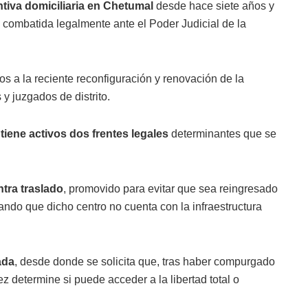
tiva domiciliaria en Chetumal
desde hace siete años y
 combatida legalmente ante el Poder Judicial de la
sos a la reciente reconfiguración y renovación de la
y juzgados de distrito.
tiene activos dos frentes legales
determinantes que se
ntra traslado
, promovido para evitar que sea reingresado
o que dicho centro no cuenta con la infraestructura
ada
, desde donde se solicita que, tras haber compurgado
z determine si puede acceder a la libertad total o