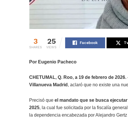
3
25
Facebook
Tw
SHARES
VIEWS
Por Eugenio Pacheco
CHETUMAL, Q. Roo, a 19 de febrero de 2026.
Villanueva Madrid
, aclaró que no existe una nu
Precisó que
el mandato que se busca ejecutar
2025
, la cual fue solicitada por la fiscalía gene
la dependencia encabezada por Alejandro Gertz