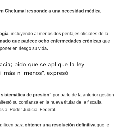
en Chetumal responde a una necesidad médica
ogía
, incluyendo al menos dos peritajes oficiales de la
inado que padece ocho enfermedades crónicas
que
poner en riesgo su vida.
racia; pido que se aplique la ley
i más ni menos”, expresó
 sistemática de presión”
por parte de la anterior gestión
estó su confianza en la nueva titular de la fiscalía,
os al Poder Judicial Federal.
agilicen para
obtener una resolución definitiva
que le