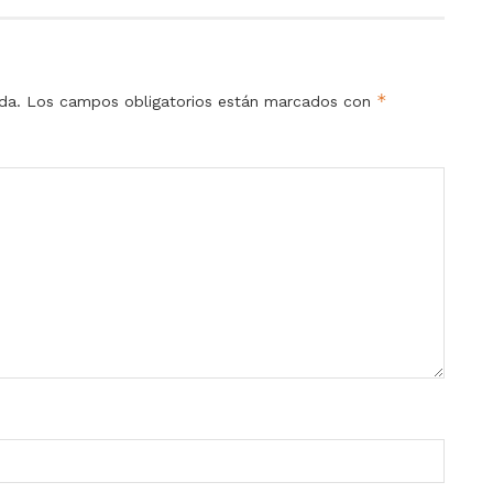
*
da.
Los campos obligatorios están marcados con