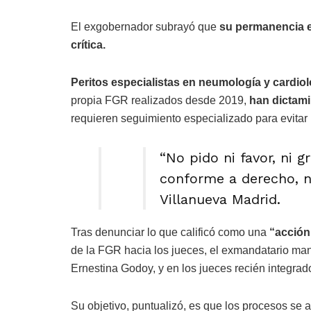
El exgobernador subrayó que
su permanencia 
crítica.
Peritos especialistas en neumología y cardiol
propia FGR realizados desde 2019,
han dictam
requieren seguimiento especializado para evitar 
“No pido ni favor, ni g
conforme a derecho, n
Villanueva Madrid.
Tras denunciar lo que calificó como una
“acción
de la FGR hacia los jueces, el exmandatario manif
Ernestina Godoy, y en los jueces recién integrad
Su objetivo, puntualizó, es que los procesos se 