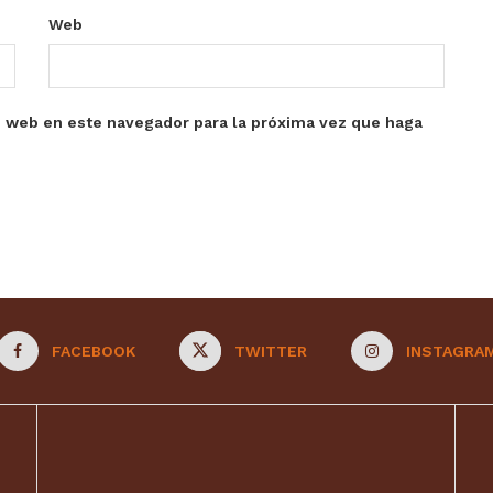
Web
o web en este navegador para la próxima vez que haga
FACEBOOK
TWITTER
INSTAGRA