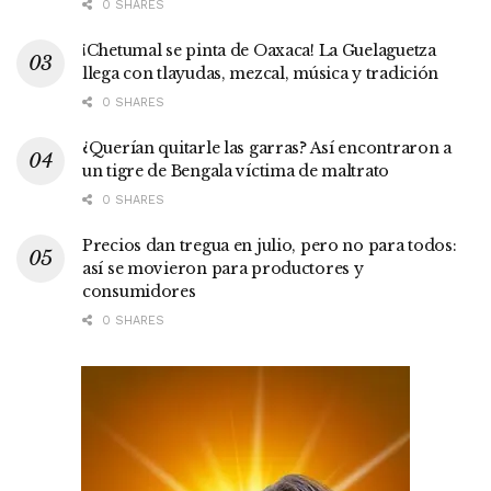
0 SHARES
¡Chetumal se pinta de Oaxaca! La Guelaguetza
llega con tlayudas, mezcal, música y tradición
0 SHARES
¿Querían quitarle las garras? Así encontraron a
un tigre de Bengala víctima de maltrato
0 SHARES
Precios dan tregua en julio, pero no para todos:
así se movieron para productores y
consumidores
0 SHARES