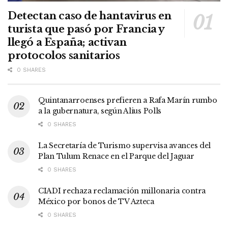
Detectan caso de hantavirus en
turista que pasó por Francia y
llegó a España; activan
protocolos sanitarios
0 SHARES
Quintanarroenses prefieren a Rafa Marín rumbo
a la gubernatura, según Alius Polls
0 SHARES
La Secretaría de Turismo supervisa avances del
Plan Tulum Renace en el Parque del Jaguar
0 SHARES
CIADI rechaza reclamación millonaria contra
México por bonos de TV Azteca
0 SHARES