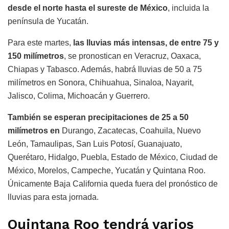
desde el norte hasta el sureste de México
, incluida la
península de Yucatán.
Para este martes,
las lluvias más intensas, de entre 75 y
150 milímetros
, se pronostican en Veracruz, Oaxaca,
Chiapas y Tabasco. Además, habrá lluvias de 50 a 75
milímetros en Sonora, Chihuahua, Sinaloa, Nayarit,
Jalisco, Colima, Michoacán y Guerrero.
También se esperan precipitaciones de 25 a 50
milímetros en
Durango, Zacatecas, Coahuila, Nuevo
León, Tamaulipas, San Luis Potosí, Guanajuato,
Querétaro, Hidalgo, Puebla, Estado de México, Ciudad de
México, Morelos, Campeche, Yucatán y Quintana Roo.
Únicamente Baja California queda fuera del pronóstico de
lluvias para esta jornada.
Quintana Roo tendrá varios