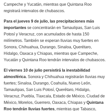
Campeche y Yucatán, mientras que Quintana Roo
registrará intervalos de chubascos.
Para el jueves 9 de julio, las precipitaciones más
importantes
se concentrarán en Tamaulipas, San Luis
Potosí y Veracruz, con acumulados de hasta 150
milímetros. También se esperan lluvias muy fuertes en
Sonora, Chihuahua, Durango, Sinaloa, Querétaro,
Hidalgo, Oaxaca y Chiapas, mientras que Campeche,
Yucatán y Quintana Roo tendrán intervalos de chubascos.
El viernes 10 de julio persistirá la inestabilidad
atmosférica.
Sonora y Chihuahua registrarán lluvias muy
fuertes; Sinaloa, Durango, Coahuila, Nuevo León,
Tamaulipas, San Luis Potosí, Querétaro, Hidalgo,
Veracruz, Puebla, Tlaxcala, Estado de México, Ciudad de
México, Morelos, Guerrero, Oaxaca, Chiapas y
Quintana
Roo tendrán lluvias fuertes
, mientras que Tabasco,