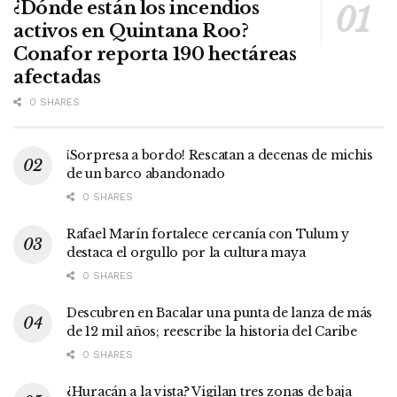
¿Dónde están los incendios
activos en Quintana Roo?
Conafor reporta 190 hectáreas
afectadas
0 SHARES
¡Sorpresa a bordo! Rescatan a decenas de michis
de un barco abandonado
0 SHARES
Rafael Marín fortalece cercanía con Tulum y
destaca el orgullo por la cultura maya
0 SHARES
Descubren en Bacalar una punta de lanza de más
de 12 mil años; reescribe la historia del Caribe
0 SHARES
¿Huracán a la vista? Vigilan tres zonas de baja