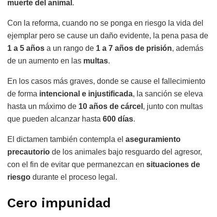
muerte del animal
.
Con la reforma, cuando no se ponga en riesgo la vida del
ejemplar pero se cause un daño evidente, la pena pasa de
1 a 5 años
a un rango de
1 a 7 años de prisión
, además
de un aumento en las
multas
.
En los casos más graves, donde se cause el fallecimiento
de forma
intencional e injustificada
, la sanción se eleva
hasta un máximo de
10 años de cárcel
, junto con multas
que pueden alcanzar hasta
600 días
.
El dictamen también contempla el
aseguramiento
precautorio
de los animales bajo resguardo del agresor,
con el fin de evitar que permanezcan en
situaciones de
riesgo
durante el proceso legal.
Cero impunidad