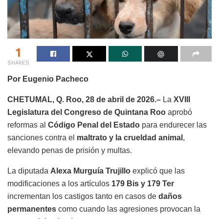
1
SHARES
Por Eugenio Pacheco
CHETUMAL, Q. Roo, 28 de abril de 2026.–
La
XVIII
Legislatura del Congreso de Quintana Roo
aprobó
reformas al
Código Penal del Estado
para endurecer las
sanciones contra el
maltrato y la crueldad animal
,
elevando penas de prisión y multas.
La diputada
Alexa Murguía Trujillo
explicó que las
modificaciones a los artículos
179 Bis y 179 Ter
incrementan los castigos tanto en casos de
daños
permanentes
como cuando las agresiones provocan la