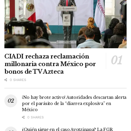
CIADI rechaza reclamación
millonaria contra México por
bonos de TV Azteca
0 SHARES
¡No hay brote activo! Autoridades descartan alerta
por el parásito de la “diarrea explosiva” en
México
0 SHARES
¿Quién sigue en el caso Ayotzinapa? La FGR