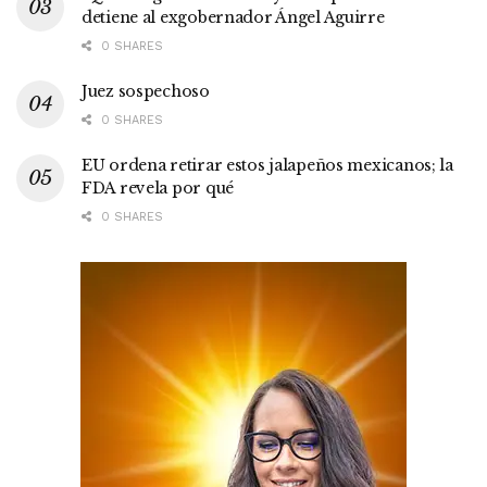
detiene al exgobernador Ángel Aguirre
0 SHARES
Juez sospechoso
0 SHARES
EU ordena retirar estos jalapeños mexicanos; la
FDA revela por qué
0 SHARES